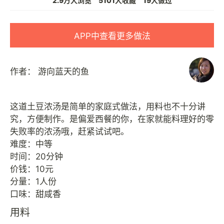
2.9万人浏览
5101人收藏
19人做过
APP中查看更多做法
作者：
游向蓝天的鱼
这道土豆浓汤是简单的家庭式做法，用料也不十分讲
究，方便制作。是偏爱西餐的你，在家就能料理好的零
失败率的浓汤哦，赶紧试试吧。
难度：中等
时间：20分钟
价钱：10元
分量：1人份
用料