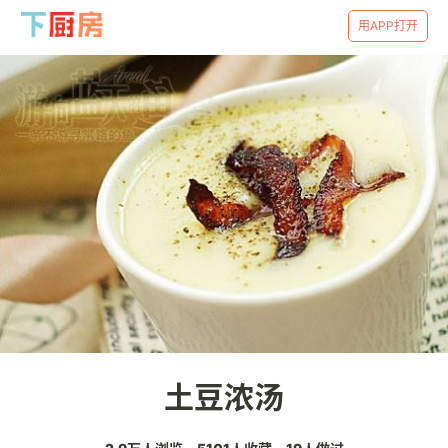
用APP打开
土豆浓汤