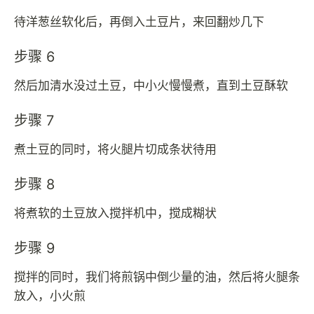
待洋葱丝软化后，再倒入土豆片，来回翻炒几下
步骤 6
然后加清水没过土豆，中小火慢慢煮，直到土豆酥软
步骤 7
煮土豆的同时，将火腿片切成条状待用
步骤 8
将煮软的土豆放入搅拌机中，搅成糊状
步骤 9
搅拌的同时，我们将煎锅中倒少量的油，然后将火腿条
放入，小火煎