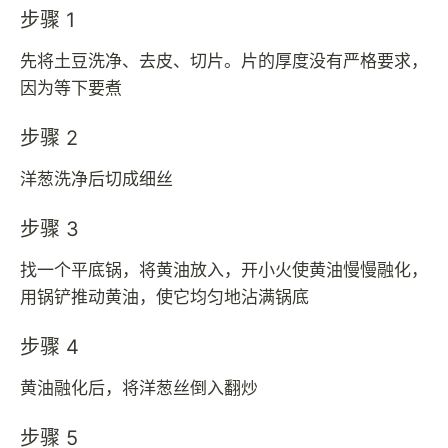
步骤 1
先将土豆洗净、去皮、切片。片的厚度没有严格要求，
因为等下要煮
步骤 2
洋葱洗净后切成细丝
步骤 3
找一个平底锅，将黄油放入，开小火使黄油慢慢融化，
用锅铲推动黄油，使它均匀地沾满锅底
步骤 4
黄油融化后，将洋葱丝倒入翻炒
步骤 5