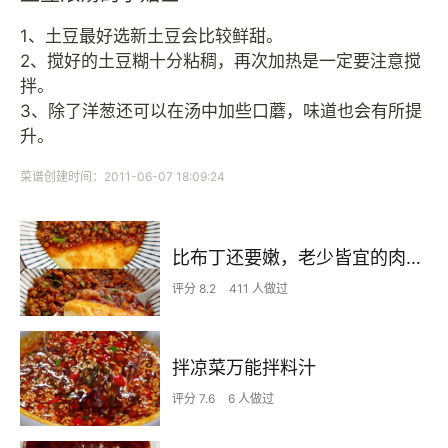
1、土豆最好选新土豆会比较鲜甜。
2、搅好的土豆糊十分粘稠，再次加热是一定要注意搅
拌。
3、除了洋葱还可以在汤中加些口蘑，味道也会有所提
升。
菜谱创建时间：2011-06-07 18:09:24
比布丁还要嫩，老少皆宜的肉沫蒸蛋
评分 8.2
411 人做过
拌凉菜万能拌料汁
评分 7.6
6 人做过