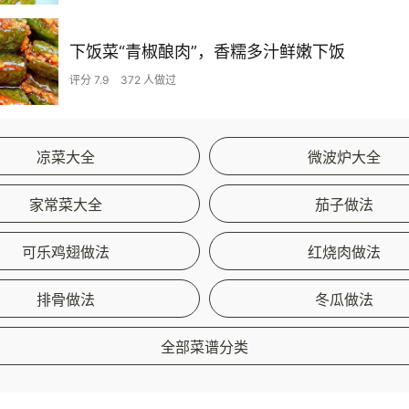
下饭菜“青椒酿肉”，香糯多汁鲜嫩下饭
评分 7.9
372 人做过
凉菜大全
微波炉大全
家常菜大全
茄子做法
可乐鸡翅做法
红烧肉做法
排骨做法
冬瓜做法
全部菜谱分类