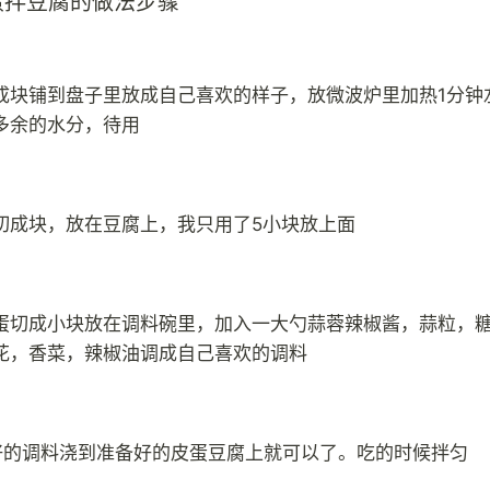
蛋拌豆腐的做法步骤
成块铺到盘子里放成自己喜欢的样子，放微波炉里加热1分钟
多余的水分，待用
切成块，放在豆腐上，我只用了5小块放上面
蛋切成小块放在调料碗里，加入一大勺蒜蓉辣椒酱，蒜粒，
花，香菜，辣椒油调成自己喜欢的调料
好的调料浇到准备好的皮蛋豆腐上就可以了。吃的时候拌匀