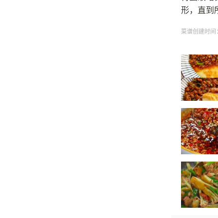
形，直到
菜谱创建时间：20