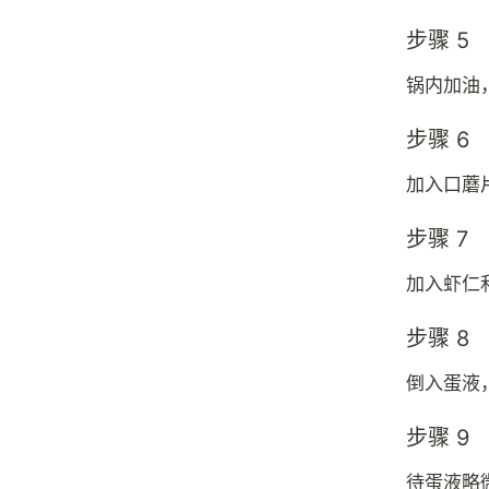
步骤 5
锅内加油
步骤 6
加入口蘑
步骤 7
加入虾仁
步骤 8
倒入蛋液
步骤 9
待蛋液略