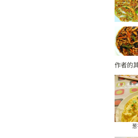
作者的
葱