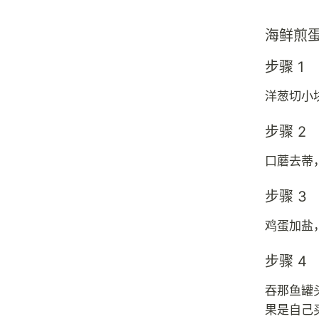
海鲜煎
步骤 1
洋葱切小
步骤 2
口蘑去蒂
步骤 3
鸡蛋加盐
步骤 4
吞那鱼罐
果是自己