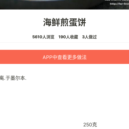
海鲜煎蛋饼
5610人浏览
190人收藏
3人做过
APP中查看更多做法
离.于墨尔本.
250克