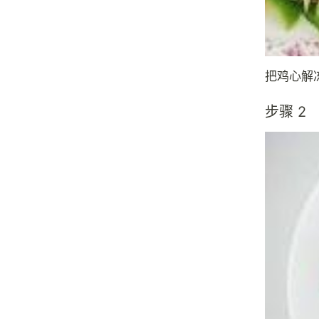
把鸡心解
步骤 2