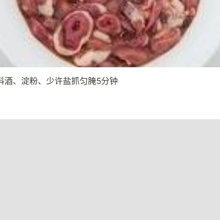
料酒、淀粉、少许盐抓匀腌5分钟