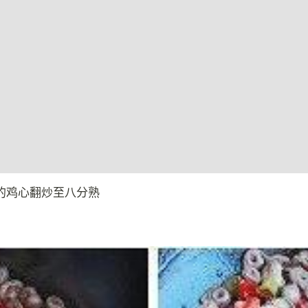
的鸡心翻炒至八分熟