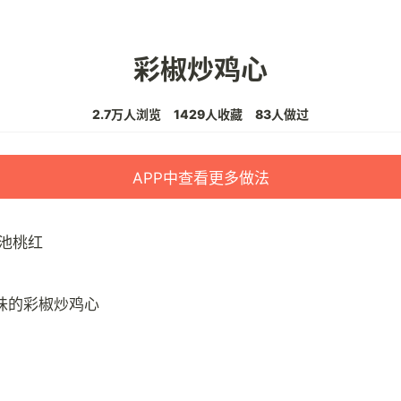
彩椒炒鸡心
2.7万人浏览
1429人收藏
83人做过
APP中查看更多做法
池桃红