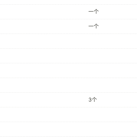
一个
一个
3个