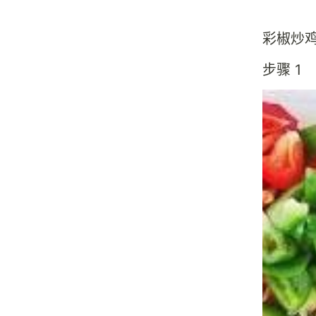
彩椒炒
步骤 1