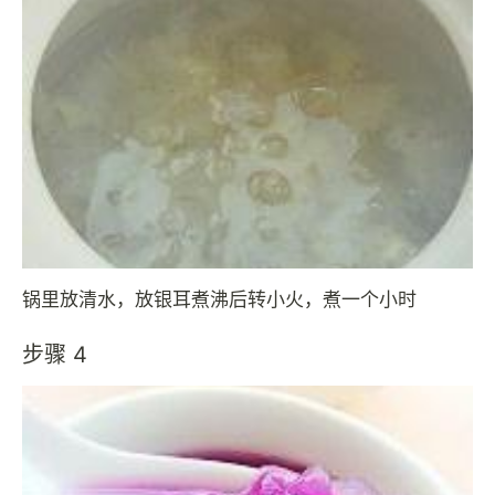
锅里放清水，放银耳煮沸后转小火，煮一个小时
步骤 4