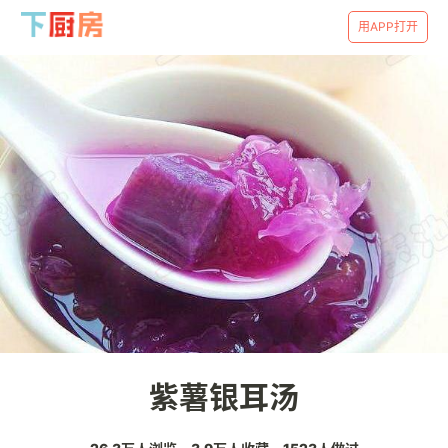
用APP打开
紫薯银耳汤