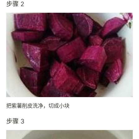
步骤 2
把紫薯削皮洗净，切成小块
步骤 3