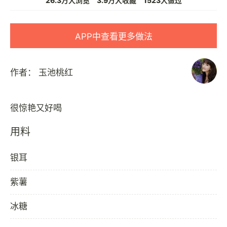
26.3万人浏览
3.9万人收藏
1523人做过
APP中查看更多做法
作者：
玉池桃红
用料
银耳
紫薯
冰糖