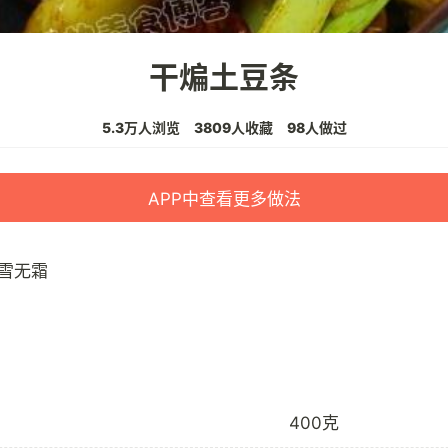
干煸土豆条
5.3万人浏览
3809人收藏
98人做过
APP中查看更多做法
雪无霜
400克