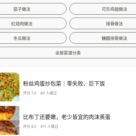
茄子做法
可乐鸡翅做法
红烧肉做法
排骨做法
冬瓜做法
糖醋排骨做法
全部菜谱分类
粉丝鸡蛋炒包菜｜零失败、巨下饭
评分 7.0
80 人做过
比布丁还要嫩，老少皆宜的肉沫蒸蛋
评分 8.2
411 人做过