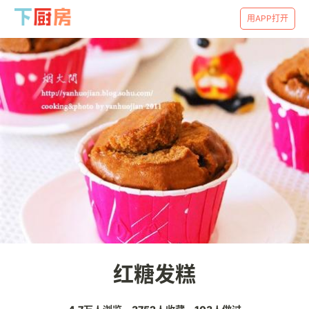
用APP打开
红糖发糕