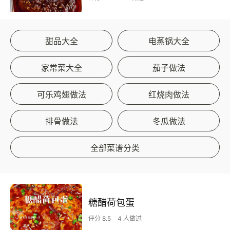
甜品大全
电蒸锅大全
家常菜大全
茄子做法
可乐鸡翅做法
红烧肉做法
排骨做法
冬瓜做法
全部菜谱分类
糖醋荷包蛋
评分 8.5
4 人做过