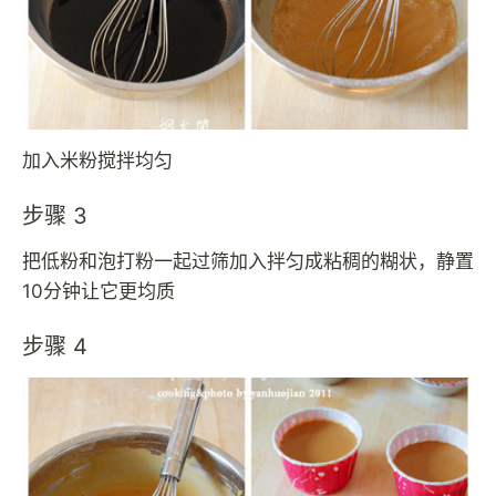
加入米粉搅拌均匀
步骤 3
把低粉和泡打粉一起过筛加入拌匀成粘稠的糊状，静置
10分钟让它更均质
步骤 4