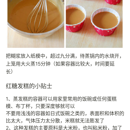
把糊浆放入纸模中，超过九分满，待蒸锅内的水烧开，
上笼用大火蒸15分钟（如果容器比较大，时间要延
长）
红糖发糕的小贴士
1、蒸发糕的容器可以用家里常用的饭碗或任何蛋糕
模、布丁杯，只要深度够就可以
不要用浅浅的容器如日式饭碗之类的，表面积和体积的
比太大，气体压力太分散，米糕就无法膨发了
2、这种发糕的主要原料是大米粉，也叫粘米粉，加了