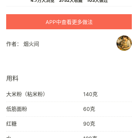
4.7万人浏览
3752人收藏
103人做过
APP中查看更多做法
作者：
烟火间
用料
大米粉（粘米粉）
140克
低筋面粉
60克
红糖
90克