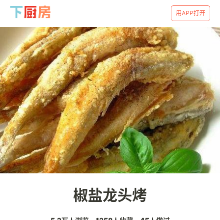
用APP打开
椒盐龙头烤