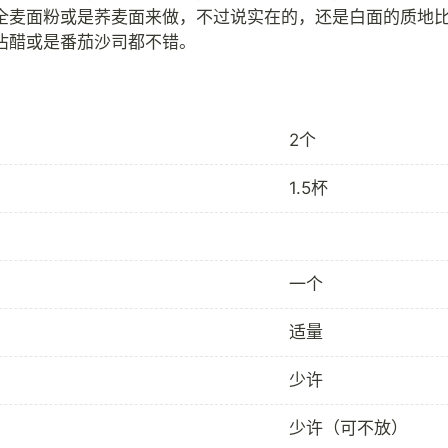
全麦面粉或是荞麦面来做，不过说实在的，还是白面的质地
2个
1.5杯
一个
适量
少许
少许（可不放）