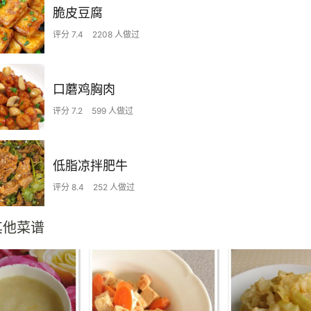
脆皮豆腐
评分 7.4
2208 人做过
口蘑鸡胸肉
评分 7.2
599 人做过
低脂凉拌肥牛
评分 8.4
252 人做过
其他菜谱