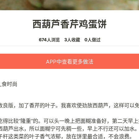
西葫芦香芹鸡蛋饼
674人浏览
3人收藏
0人做过
APP中查看更多做法
_食时尚
改良版，加了香芹的叶子。我喜欢使劲放西葫芦，这样可以
吃得比较“隆重”的。可以头一晚上把面糊准备好，第二天早
西葫芦出水，所以面糊宁可先稠一些，早上不行还可以加水
子杆这类菜的叶子香气浓郁，放在饼里最合适，不会浪费。