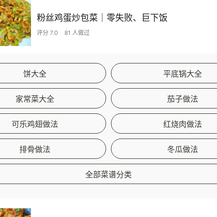
粉丝鸡蛋炒包菜｜零失败、巨下饭
评分 7.0
81 人做过
饼大全
平底锅大全
家常菜大全
茄子做法
可乐鸡翅做法
红烧肉做法
排骨做法
冬瓜做法
全部菜谱分类