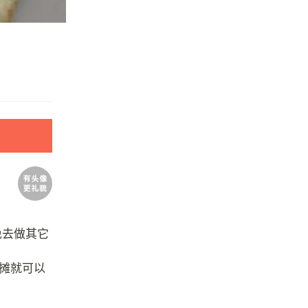
免去做其它
上摊就可以
。