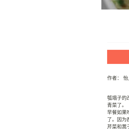
作者：
怡
瓠塌子的
青菜了。
早餐如果
了。因为
芹菜和蒿