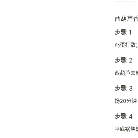
西葫芦
步骤 1
鸡蛋打散
步骤 2
西葫芦去
步骤 3
饧20分
步骤 4
平底锅烧