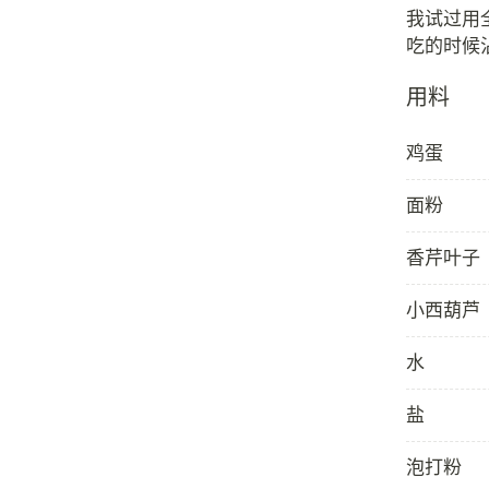
我试过用
用料
鸡蛋
面粉
香芹叶子
小西葫芦
水
盐
泡打粉