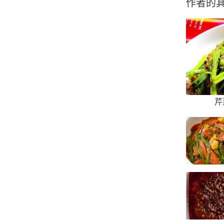
作者的
芹