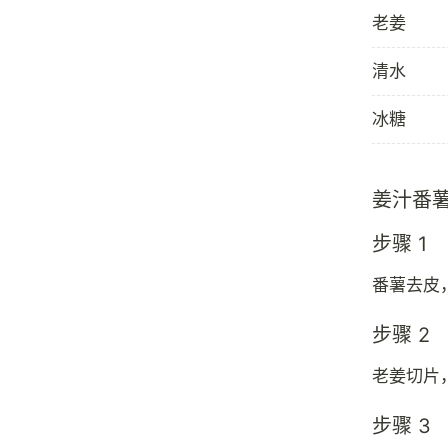
老姜
清水
冰糖
姜汁番
步骤 1
番薯去皮
步骤 2
老姜切片
步骤 3