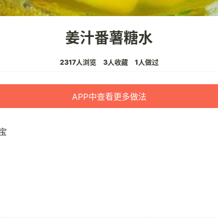
姜汁番薯糖水
2317人浏览
3人收藏
1人做过
APP中查看更多做法
宝