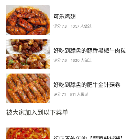
可乐鸡翅
评分 7.8
1057 人做过
好吃到舔盘的蒜香黑椒牛肉粒
评分 7.6
1630 人做过
好吃到舔盘的肥牛金针菇卷
评分 7.1
511 人做过
被大家加入到以下菜单
饭店不外传的【蒜蓉辣椒酱】自己在家也可以做出