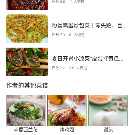
评分 8.9
11 人做过
粉丝鸡蛋炒包菜｜零失败、巨下饭
评分 7.0
81 人做过
夏日开胃小凉菜“皮蛋拌黄瓜🥒”开胃减脂
评分 7.7
539 人做过
作者的其他菜谱
蒜蓉西兰花
烤鸡翅
馒头