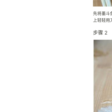
先将墨斗
上轻轻用
步骤 2