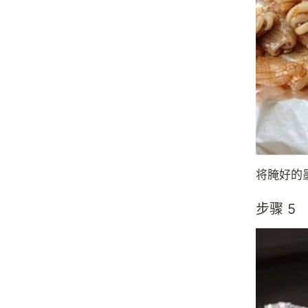
将腌好的
步骤 5