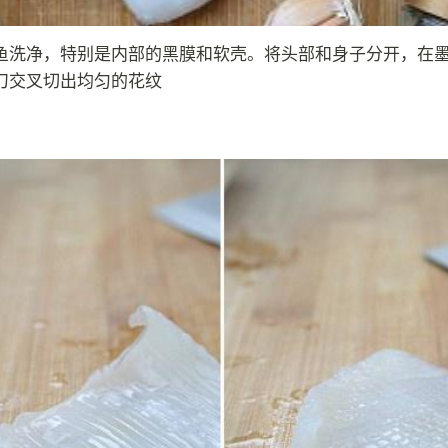
鱼洗净，特别是内部的黑膜和软壳。将头部和身子分开，在
刀交叉切出均匀的花纹