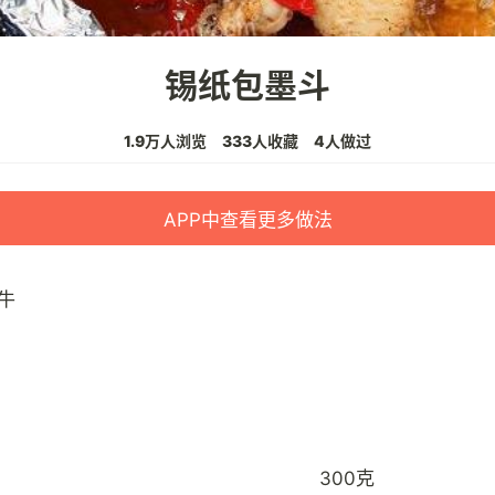
锡纸包墨斗
1.9万人浏览
333人收藏
4人做过
APP中查看更多做法
牛
300克