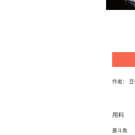
作者：
豆
用料
墨斗鱼