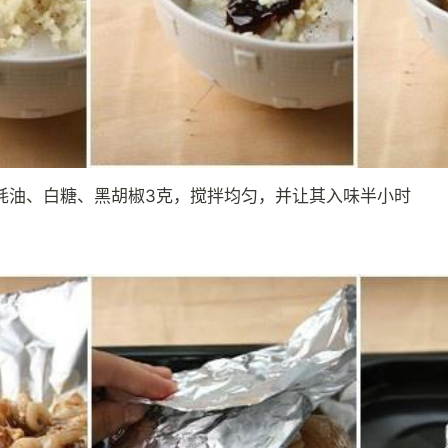
蚝油、白糖、黑胡椒3克，搅拌均匀，并让其入味半小时