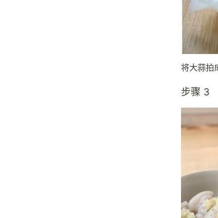
将大蒜拍
步骤 3