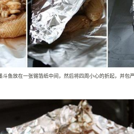
墨斗鱼放在一张锡箔纸中间，然后将四周小心的折起，并包