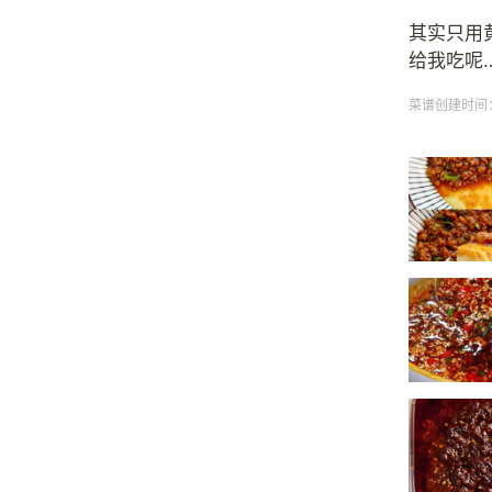
其实只用
给我吃呢
菜谱创建时间：20