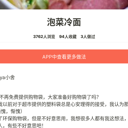
泡菜冷面
3762人浏览
94人收藏
3人做过
APP中查看更多做法
aya小舍
超市不再免费提供购物袋，大家准备好购物袋了吗？
我以前对于超市提供的塑料袋总是心安理得的接受，我认为
惭愧，惭愧）
了环保购物袋，但是不好意思用，我想很多人都有我这想法
人，有些不好意思吧！