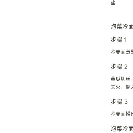
盐
泡菜冷
步骤 1
荞麦面煮
步骤 2
黄瓜切丝
关火，倒
步骤 3
荞麦面捞
泡菜冷