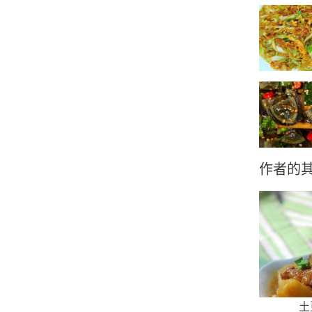
作者的
土