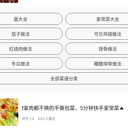
面大全
家常菜大全
茄子做法
可乐鸡翅做法
红烧肉做法
排骨做法
冬瓜做法
糖醋排骨做法
全部菜谱分类
❗拿肉都不换的手撕包菜，5分钟快手家常菜🔥
评分 7.4
532 人做过