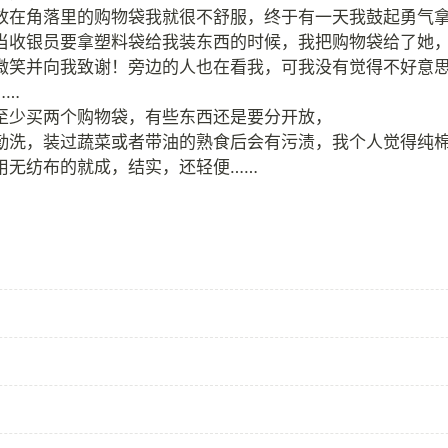
放在角落里的购物袋我就很不舒服，终于有一天我鼓起勇气
当收银员要拿塑料袋给我装东西的时候，我把购物袋给了她
微笑并向我致谢！旁边的人也在看我，可我没有觉得不好意
……
至少买两个购物袋，有些东西还是要分开放，
勤洗，装过蔬菜或者带油的熟食后会有污渍，我个人觉得纯