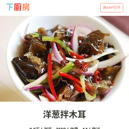
用APP打开
洋葱拌木耳