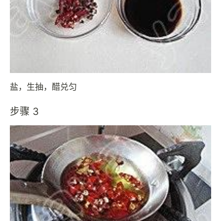
盐，生抽，醋兑匀
步骤 3