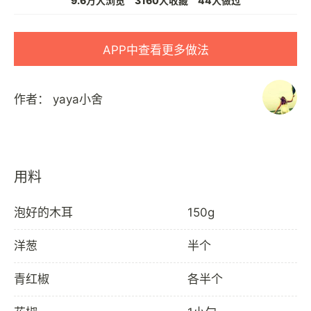
9.6万人浏览
3160人收藏
44人做过
APP中查看更多做法
作者：
yaya小舍
用料
泡好的木耳
150g
洋葱
半个
青红椒
各半个