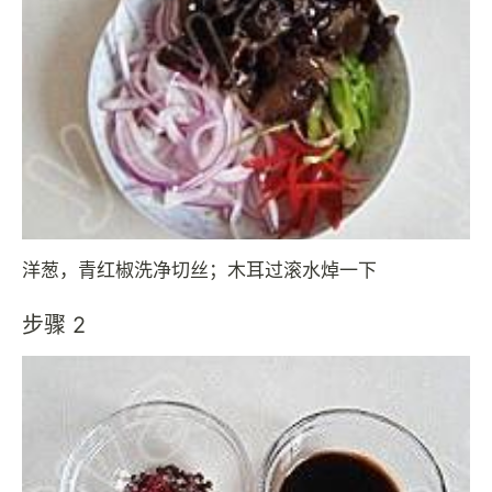
洋葱，青红椒洗净切丝；木耳过滚水焯一下
步骤 2