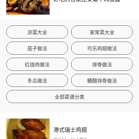
凉菜大全
家常菜大全
茄子做法
可乐鸡翅做法
红烧肉做法
排骨做法
冬瓜做法
糖醋排骨做法
全部菜谱分类
港式瑞士鸡翅