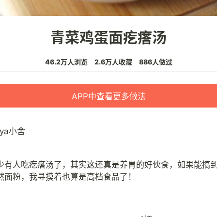
青菜鸡蛋面疙瘩汤
46.2万人浏览
2.6万人收藏
886人做过
APP中查看更多做法
aya小舍
少有人吃疙瘩汤了，其实这还真是养胃的好伙食，如果能搞