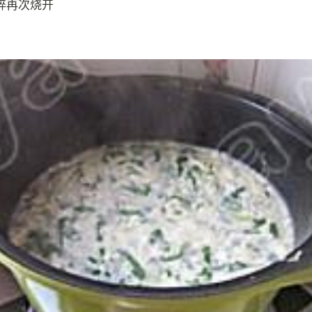
碎再次烧开