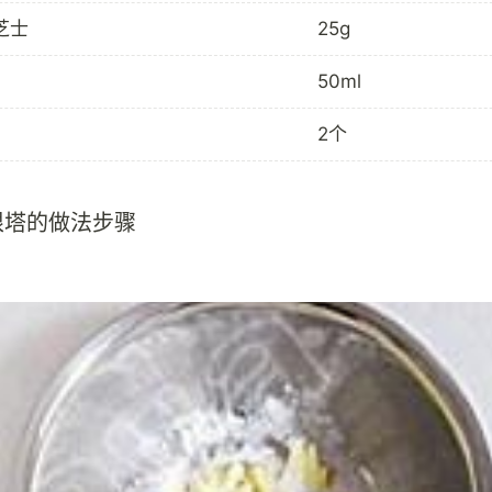
芝士
25g
50ml
2个
根塔的做法步骤