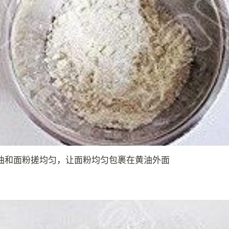
油和面粉搓均匀，让面粉均匀包裹在黄油外面