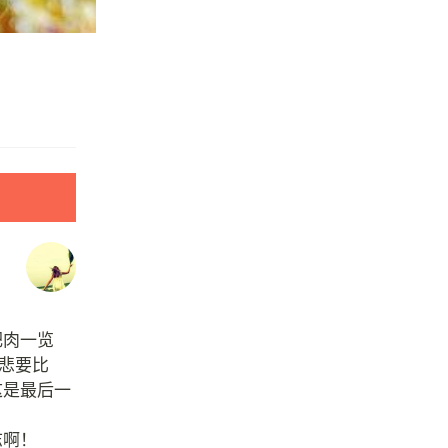
肥肉一览
悲要比
这是最后一