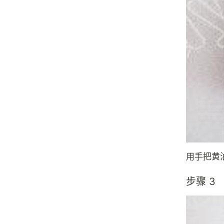
用手把黄
步骤 3