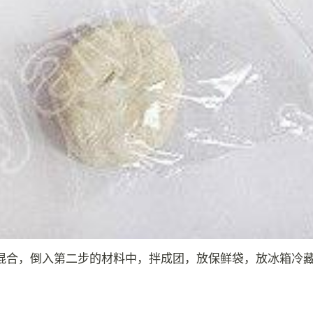
混合，倒入第二步的材料中，拌成团，放保鲜袋，放冰箱冷藏