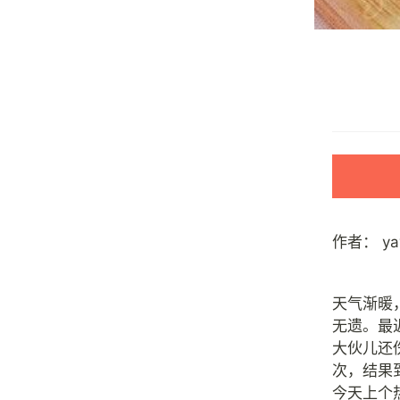
作者：
y
天气渐暖
无遗。最
大伙儿还
次，结果