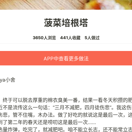
菠菜培根塔
3650人浏览
441人收藏
5人做过
APP中查看更多做法
aya小舍
，终于可以脱去厚重的棉衣臭美一番，结果一看冬天积攒的
近不是流传这么一句话：“三月不减肥，四月徒伤悲”。我这伤
伤悲，管不住嘴，木办法。做了好吃的就说这是最后一次，
到了第二年的春天还是唠叨这是最后一次……