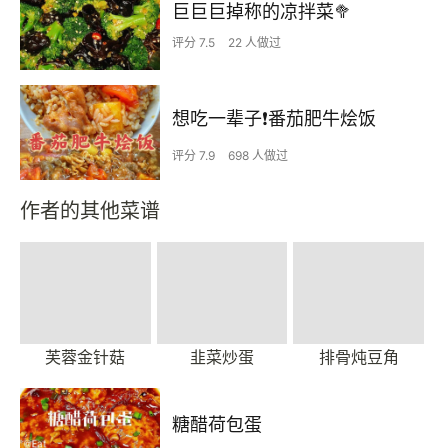
巨巨巨掉称的凉拌菜🥦
评分 7.5
22 人做过
想吃一辈子❗️番茄肥牛烩饭
评分 7.9
698 人做过
作者的其他菜谱
芙蓉金针菇
韭菜炒蛋
排骨炖豆角
糖醋荷包蛋