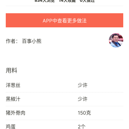
834人浏览
14人收藏
0人做过
APP中查看更多做法
作者：
百事小熊
用料
洋葱丝
少许
黑椒汁
少许
猪外脊肉
150克
鸡蛋
2个