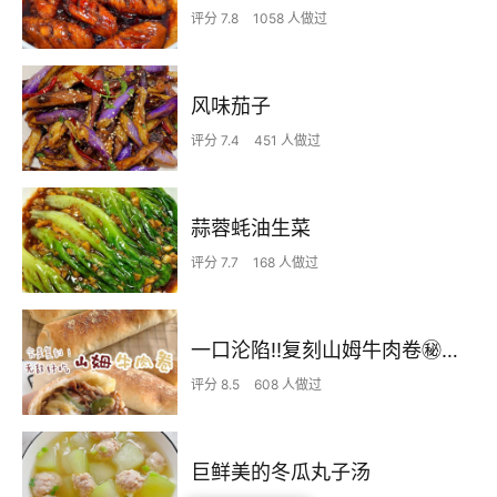
评分 7.8
1058 人做过
风味茄子
评分 7.4
451 人做过
蒜蓉蚝油生菜
评分 7.7
168 人做过
一口沦陷‼️复刻山姆牛肉卷㊙️皮薄馅足爆好吃
评分 8.5
608 人做过
巨鲜美的冬瓜丸子汤