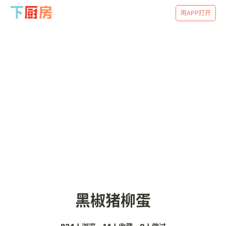
用APP打开
黑椒猪柳蛋