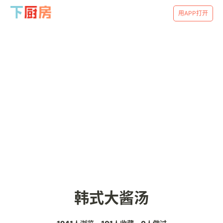
用APP打开
韩式大酱汤