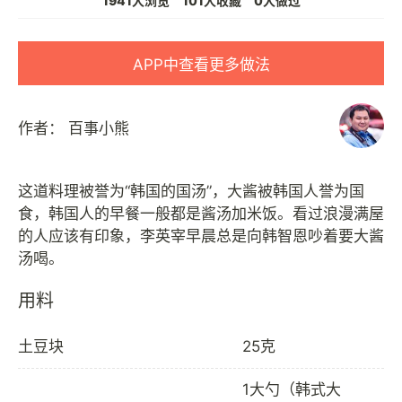
1941人浏览
101人收藏
0人做过
APP中查看更多做法
作者：
百事小熊
这道料理被誉为“韩国的国汤”，大酱被韩国人誉为国
食，韩国人的早餐一般都是酱汤加米饭。看过浪漫满屋
的人应该有印象，李英宰早晨总是向韩智恩吵着要大酱
用料
土豆块
25克
1大勺（韩式大