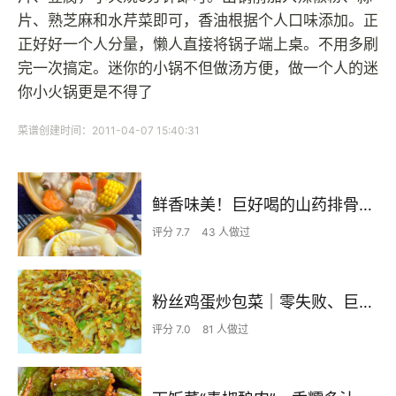
片、熟芝麻和水芹菜即可，香油根据个人口味添加。正
正好好一个人分量，懒人直接将锅子端上桌。不用多刷
完一次搞定。迷你的小锅不但做汤方便，做一个人的迷
你小火锅更是不得了
菜谱创建时间：2011-04-07 15:40:31
鲜香味美！巨好喝的山药排骨汤！！
评分 7.7
43 人做过
粉丝鸡蛋炒包菜｜零失败、巨下饭
评分 7.0
81 人做过