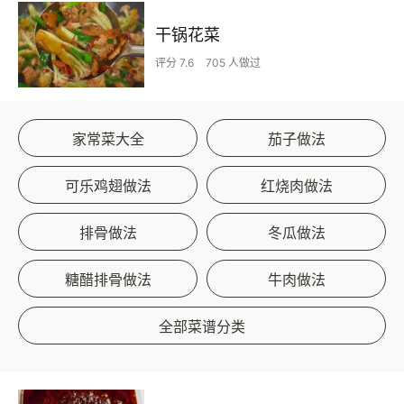
干锅花菜
评分 7.6
705 人做过
家常菜大全
茄子做法
可乐鸡翅做法
红烧肉做法
排骨做法
冬瓜做法
糖醋排骨做法
牛肉做法
全部菜谱分类