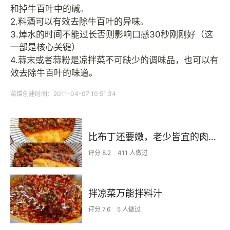
和掉牛百叶中的碱。
2.料酒可以有效去除牛百叶的异味。
3.焯水的时间不能过长否则影响口感30秒刚刚好（这
一部是核心关键）
4.蒜末或者蒜粉是凉拌菜不可缺少的调味品，也可以有
效去除牛百叶的味道。
菜谱创建时间：2011-04-07 10:51:34
比布丁还要嫩，老少皆宜的肉沫蒸蛋
评分 8.2
411 人做过
拌凉菜万能拌料汁
评分 7.6
5 人做过