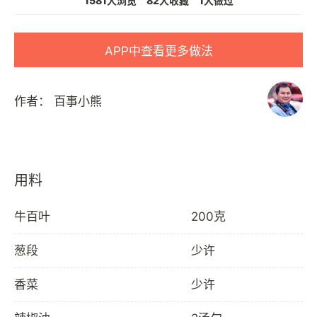
1581人浏览
82人收藏
1人做过
APP中查看更多做法
作者：
百事小熊
用料
牛百叶
200克
葱段
少许
香菜
少许