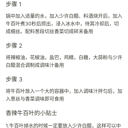
步骤 1
锅中加入适量的水，加入少许白醋、料酒烧开后，加入
牛百叶煮30秒后捞出，浸入冰水中，待其冷却后，切
成细丝。配料葱段切丝香菜切成碎末备用
步骤 2
将辣椒油，花椒油，盐巴，鸡精，白糖，大蒜粉与少许
白醋混合调制成调味汁备用
步骤 3
将牛百叶放入一个大的容器中，加入调味汁拌匀后，加
入葱丝与香菜调味即可食用
香辣牛百叶的小贴士
1.牛百叶焯水的时候一定要放入少许白醋，这样可以中