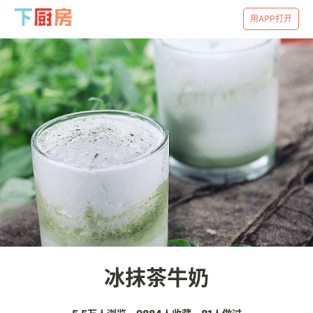
用APP打开
冰抹茶牛奶