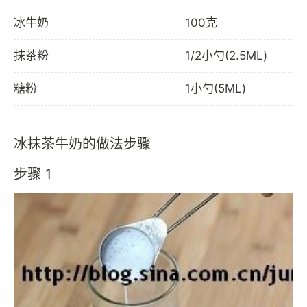
冰牛奶
100克
抹茶粉
1/2小勺(2.5ML)
糖粉
1小勺(5ML)
冰抹茶牛奶的做法步骤
步骤 1