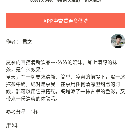
5.5万人浏览
9884人收藏
81人做过
APP中查看更多做法
作者：
君之
夏季的百搭清新饮品---浓浓的奶沫，加上清醇的抹
茶，是什么效果？
夏天，在一切要求清新、简单、凉爽的前提下，喝一冰
抹茶牛奶，绝对是享受。在享用任何清凉型甜点的时
候，都可以用它来搭配，既增添了一抹青翠的色彩，又
带来一份清爽的体验哦。
用料