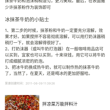
抹茶牛奶和泡沫稍稍混匀，更为美观。最后，在表面撒
少许抹茶粉作为装饰即可
冰抹茶牛奶的小贴士
1、第二步的时候，抹茶粉和牛奶一定要充分溶解，效
果才好。如果搅拌不容易彻底溶解，可以用打奶沫器稍
稍打一下，就会溶解得很好了。
2、打奶沫器（或叫牛奶打泡器）在一般咖啡用品店可
以买到，宜家也可以买到，十来块钱，用它可以将牛奶
打成细腻浓密的奶泡。
3、把冰牛奶换成热牛奶，就可以制作热的抹茶牛奶
了，当然了，在夏天，还是喝冰的更加舒服哈。
菜谱创建时间：2011-06-09 11:39:26
拌凉菜万能拌料汁