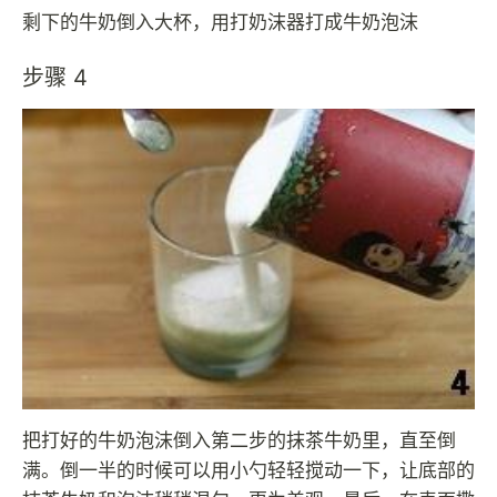
剩下的牛奶倒入大杯，用打奶沫器打成牛奶泡沫
步骤 4
把打好的牛奶泡沫倒入第二步的抹茶牛奶里，直至倒
满。倒一半的时候可以用小勺轻轻搅动一下，让底部的