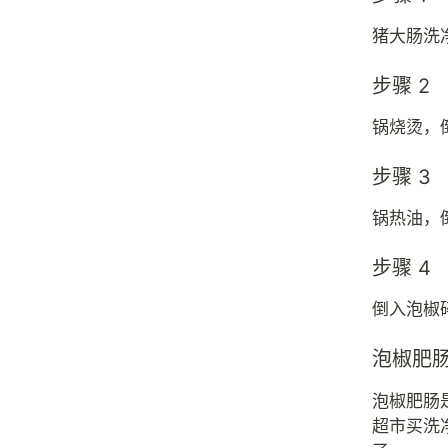
猪大肠洗
步骤 2
锅烧烫，
步骤 3
锅热油，
步骤 4
倒入泡椒
泡椒肥
泡椒肥肠
超市买洗