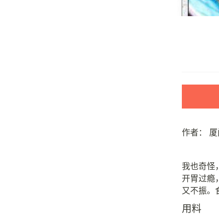
作者：
厦
我也奇怪
开胃过瘾
用料