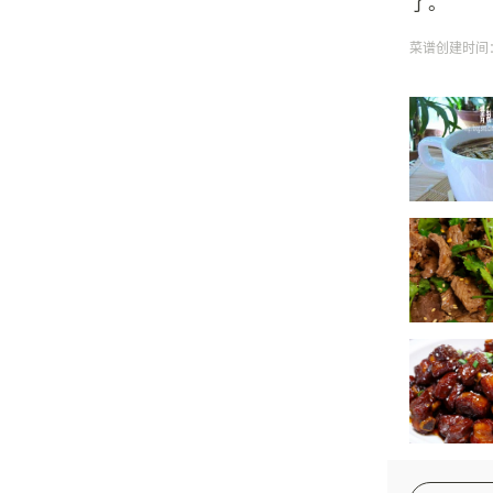
了。
菜谱创建时间：20