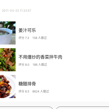
11-03-23 11:32:57
姜汁可乐
评分 7.3
158 人做过
不用爆炒的香菜拌牛肉
评分 8.0
186 人做过
糖醋排骨
评分 8.5
8624 人做过