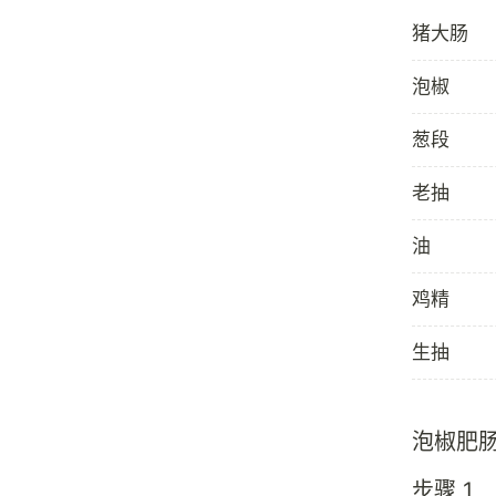
猪大肠
泡椒
葱段
老抽
油
鸡精
生抽
泡椒肥
步骤 1