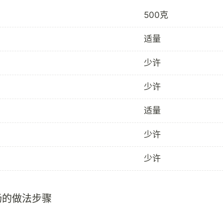
500克
适量
少许
少许
适量
少许
少许
肠的做法步骤