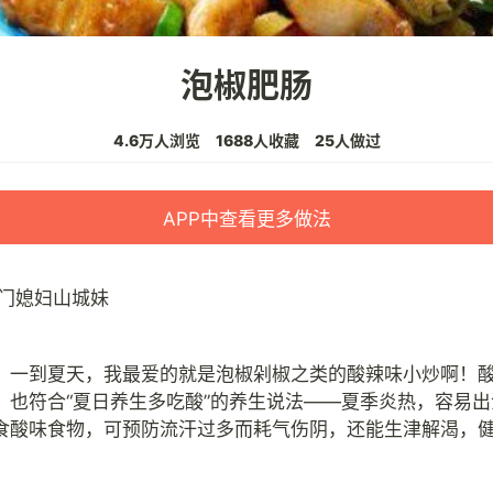
泡椒肥肠
4.6万人浏览
1688人收藏
25人做过
APP中查看更多做法
门媳妇山城妹
，一到夏天，我最爱的就是泡椒剁椒之类的酸辣味小炒啊！
，也符合“夏日养生多吃酸”的养生说法——夏季炎热，容易