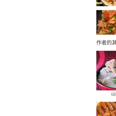
作者的
山