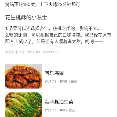
烤箱预热180度，上下火烤22分钟即可
花生桃酥的小贴士
1.坚果可以还选择杏仁，核桃之类的，影响不大。
2.糖的比例，可以根据自己的口味增减。我已经在原有
配方上减少了，但是还有人嚷着说太甜，呵呵——
菜谱创建时间：2012-03-09 12:13:12
可乐鸡翅
评分 7.8
1058 人做过
蒜蓉蚝油生菜
评分 7.7
168 人做过