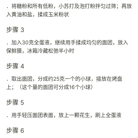
．将糖粉和所有低粉，小苏打及泡打粉拌匀过筛；再放
入黄油和盐，揉成玉米粉状
步骤 3
．加入30克全蛋液，继续用手揉成均匀的面团，放入
保鲜膜，冰箱冷藏松弛半小时
步骤 4
．取出面团，分成约25克一个的小球，接放在烤盘
上；（这个量的面团可分成16个小球）
步骤 5
．用手轻压面团表面，放上一颗花生，刷上全蛋液
步骤 6