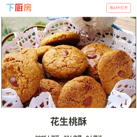
用APP打开
花生桃酥