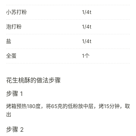
小苏打粉
1/4t
泡打粉
1/4t
盐
1/4t
全蛋
1个
花生桃酥的做法步骤
步骤 1
烤箱预热180度，将65克的低粉放中层，烤15分钟，取
出
步骤 2