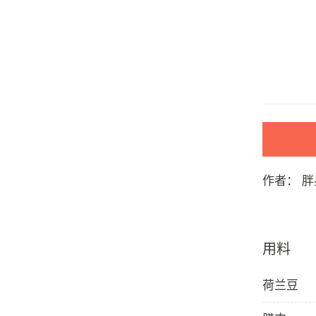
作者：
胖
用料
荷兰豆