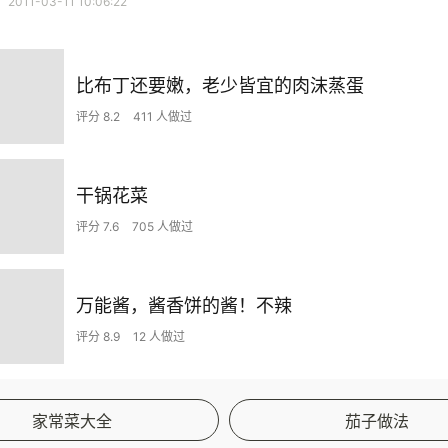
11-03-11 10:06:22
比布丁还要嫩，老少皆宜的肉沫蒸蛋
评分 8.2
411 人做过
干锅花菜
评分 7.6
705 人做过
万能酱，酱香饼的酱！不辣
评分 8.9
12 人做过
家常菜大全
茄子做法