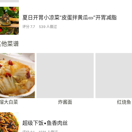
夏日开胃小凉菜“皮蛋拌黄瓜🥒”开胃减脂
评分 7.7
539 人做过
其他菜谱
溜大白菜
炸酱面
红烧鱼
超级下饭•鱼香肉丝