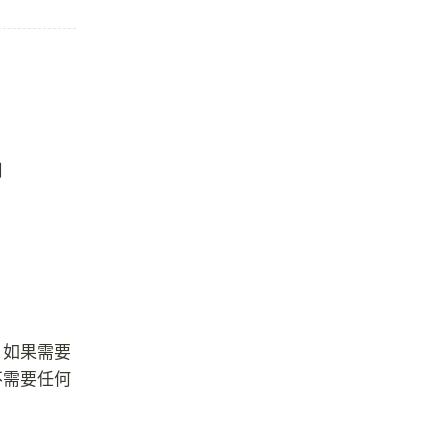
用
，如果需要
不需要任何