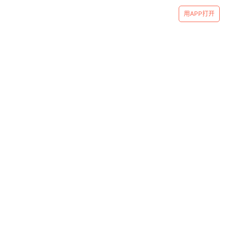
用APP打开