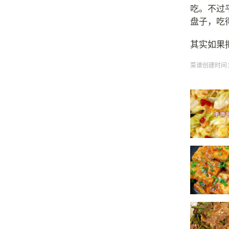
吃。不过
盘子，吃
其实如果
菜谱创建时间：20