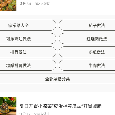
评分 8.4
252 人做过
家常菜大全
茄子做法
可乐鸡翅做法
红烧肉做法
排骨做法
冬瓜做法
糖醋排骨做法
牛肉做法
全部菜谱分类
夏日开胃小凉菜“皮蛋拌黄瓜🥒”开胃减脂
评分 7.7
539 人做过