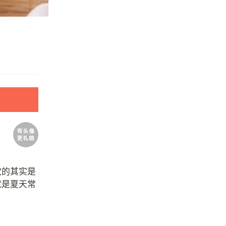
欢的其实是
就是夏天常