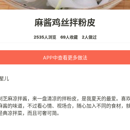
麻酱鸡丝拌粉皮
2535人浏览
69人收藏
2人做过
APP中查看更多做法
星儿
制芝麻凉拌酱，来一盘清凉的拌粉皮，是我夏天的最爱。喜
麻酱的味道，不过看心情、视场合，随心加入不同的食材，