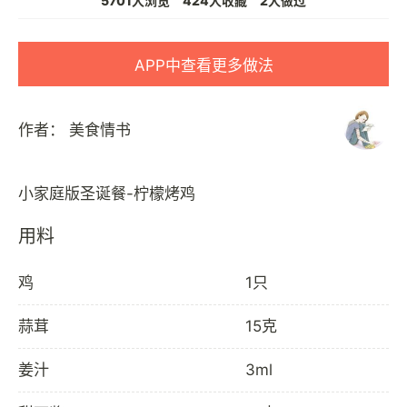
5701人浏览
424人收藏
2人做过
APP中查看更多做法
作者：
美食情书
用料
鸡
1只
蒜茸
15克
姜汁
3ml