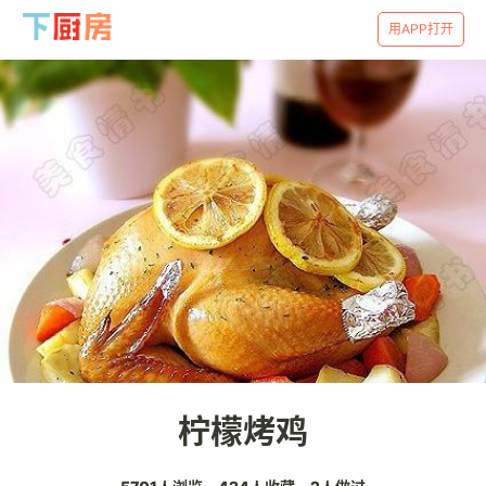
用APP打开
柠檬烤鸡