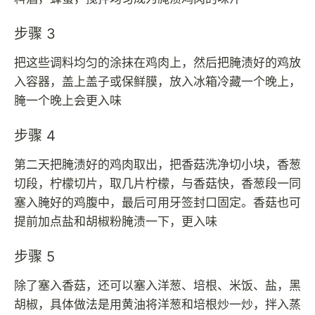
步骤 3
把这些调料均匀的涂抹在鸡肉上，然后把腌渍好的鸡放
入容器，盖上盖子或保鲜膜，放入冰箱冷藏一个晚上，
腌一个晚上会更入味
步骤 4
第二天把腌渍好的鸡肉取出，把香菇洗净切小块，香葱
切段，柠檬切片，取几片柠檬，与香菇快，香葱段一同
塞入腌好的鸡腹中，最后可用牙签封口固定。香菇也可
提前加点盐和胡椒粉腌渍一下，更入味
步骤 5
除了塞入香菇，还可以塞入洋葱、培根、米饭、盐，黑
胡椒，具体做法是用黄油将洋葱和培根炒一炒，拌入蒸