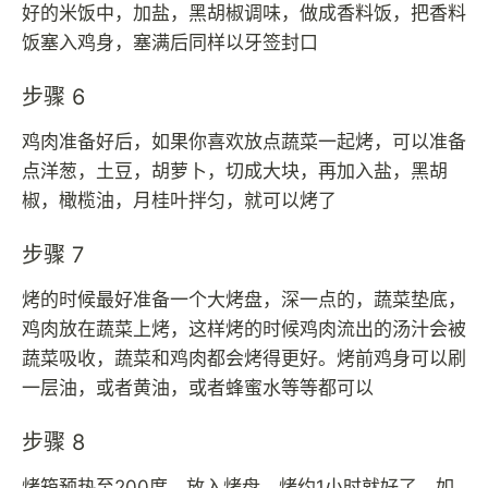
好的米饭中，加盐，黑胡椒调味，做成香料饭，把香料
饭塞入鸡身，塞满后同样以牙签封口
步骤 6
鸡肉准备好后，如果你喜欢放点蔬菜一起烤，可以准备
点洋葱，土豆，胡萝卜，切成大块，再加入盐，黑胡
椒，橄榄油，月桂叶拌匀，就可以烤了
步骤 7
烤的时候最好准备一个大烤盘，深一点的，蔬菜垫底，
鸡肉放在蔬菜上烤，这样烤的时候鸡肉流出的汤汁会被
蔬菜吸收，蔬菜和鸡肉都会烤得更好。烤前鸡身可以刷
一层油，或者黄油，或者蜂蜜水等等都可以
步骤 8
烤箱预热至200度，放入烤盘，烤约1小时就好了。如