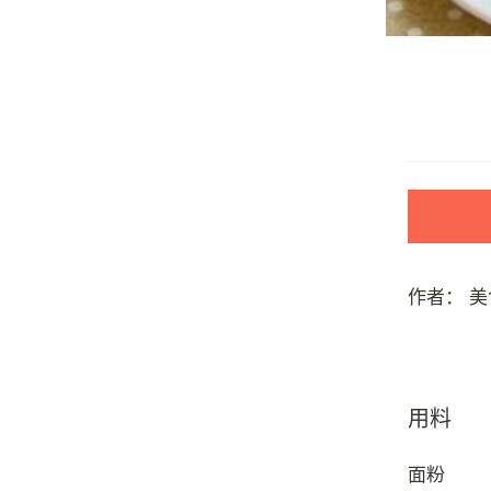
作者：
美
用料
面粉