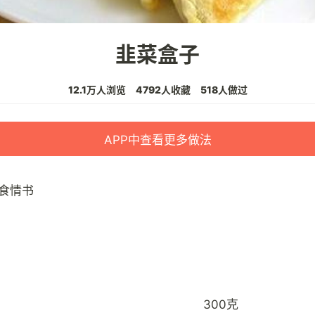
韭菜盒子
12.1万人浏览
4792人收藏
518人做过
APP中查看更多做法
食情书
300克