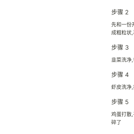
步骤 2
先和一份
成粗粒状
步骤 3
韭菜洗净
步骤 4
虾皮洗净
步骤 5
鸡蛋打散
碎了