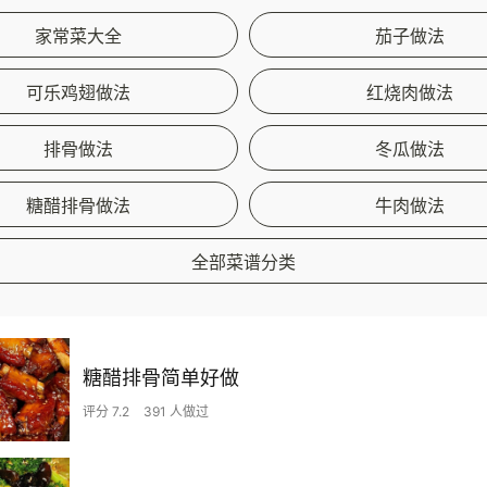
家常菜大全
茄子做法
可乐鸡翅做法
红烧肉做法
排骨做法
冬瓜做法
糖醋排骨做法
牛肉做法
全部菜谱分类
糖醋排骨简单好做
评分 7.2
391 人做过