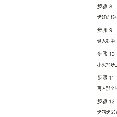
步骤 8
烤好的核
步骤 9
倒入锅中
步骤 10
小火拌炒
步骤 11
再入那个
步骤 12
烤箱烤5