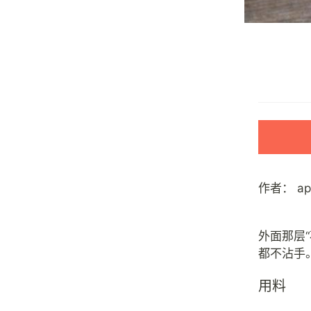
作者：
a
外面那层
用料