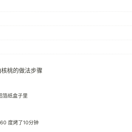
珀核桃的做法步骤
铝箔纸盒子里
60 度烤了10分钟