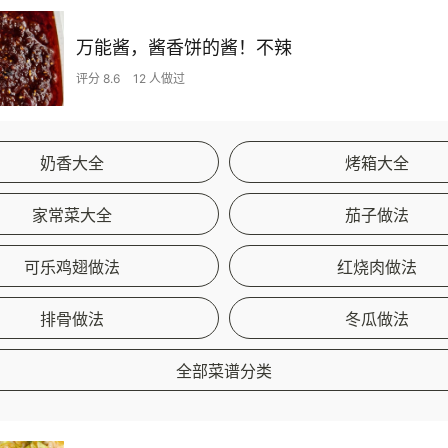
万能酱，酱香饼的酱！不辣
评分 8.6
12 人做过
奶香大全
烤箱大全
家常菜大全
茄子做法
可乐鸡翅做法
红烧肉做法
排骨做法
冬瓜做法
全部菜谱分类