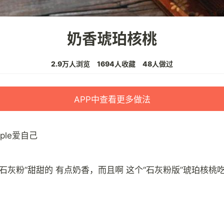
奶香琥珀核桃
2.9万人浏览
1694人收藏
48人做过
APP中查看更多做法
pple爱自己
“石灰粉”甜甜的 有点奶香，而且啊 这个“石灰粉版”琥珀核桃