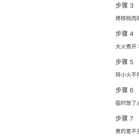
步骤 3
烤核桃肉
步骤 4
大火煮开
步骤 5
转小火不
步骤 6
临时放了
步骤 7
煮的差不