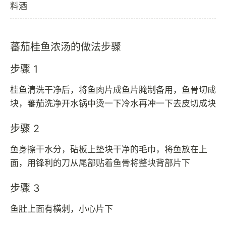
料酒
蕃茄桂鱼浓汤的做法步骤
步骤 1
桂鱼清洗干净后，将鱼肉片成鱼片腌制备用，鱼骨切成
块，蕃茄洗净开水锅中烫一下冷水再冲一下去皮切成块
步骤 2
鱼身擦干水分，砧板上垫块干净的毛巾，将鱼放在上
面，用锋利的刀从尾部贴着鱼骨将整块背部片下
步骤 3
鱼肚上面有横刺，小心片下