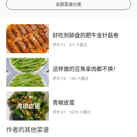
全部菜谱分类
好吃到舔盘的肥牛金针菇卷
评分 7.1
511 人做过
这样做的豆角拿肉都不换！
评分 7.8
140 人做过
青椒皮蛋
评分 8.1
1070 人做过
作者的其他菜谱