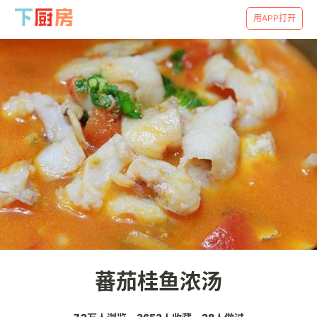
用APP打开
蕃茄桂鱼浓汤