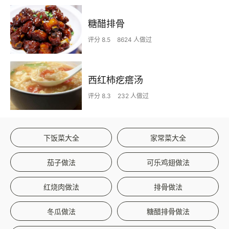
糖醋排骨
评分 8.5
8624 人做过
西红柿疙瘩汤
评分 8.3
232 人做过
下饭菜大全
家常菜大全
茄子做法
可乐鸡翅做法
红烧肉做法
排骨做法
冬瓜做法
糖醋排骨做法