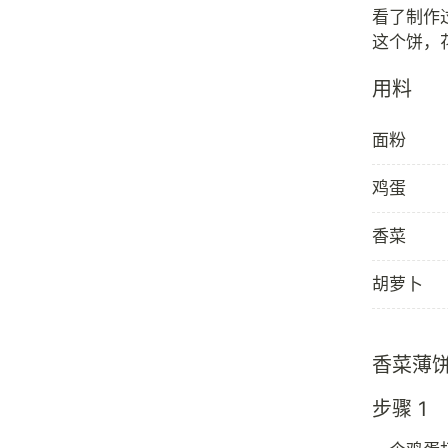
看了制作
用料
面粉
鸡蛋
香菜
胡萝卜
香菜薄
步骤 1