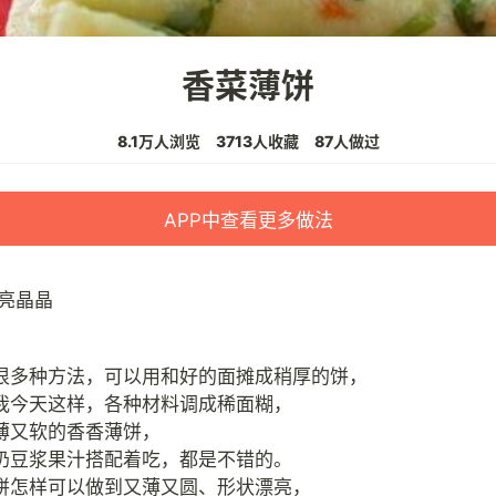
香菜薄饼
8.1万人浏览
3713人收藏
87人做过
APP中查看更多做法
亮晶晶
很多种方法，可以用和好的面摊成稍厚的饼，
我今天这样，各种材料调成稀面糊，
薄又软的香香薄饼，
奶豆浆果汁搭配着吃，都是不错的。
饼怎样可以做到又薄又圆、形状漂亮，