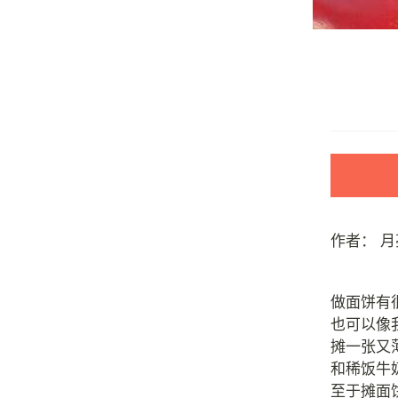
作者：
月
做面饼有
也可以像
摊一张又
和稀饭牛
至于摊面