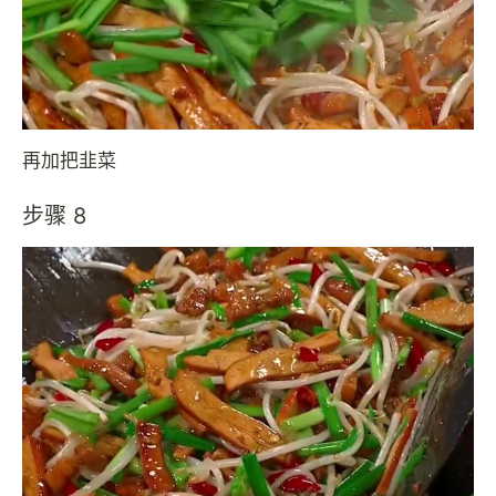
再加把韭菜
步骤 8