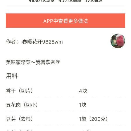
46.6万人浏览
4.7万人收藏
77人做过
APP中查看更多做法
作者：
春暖花开9628wm
用料
香干（切片）
4块
五花肉（切小）
1块
豆芽（去根）
1袋（200克）