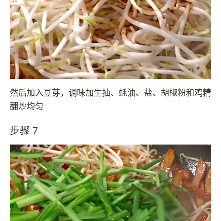
然后加入豆芽，调味加生抽、蚝油、盐、胡椒粉和鸡精
翻炒均匀
步骤 7