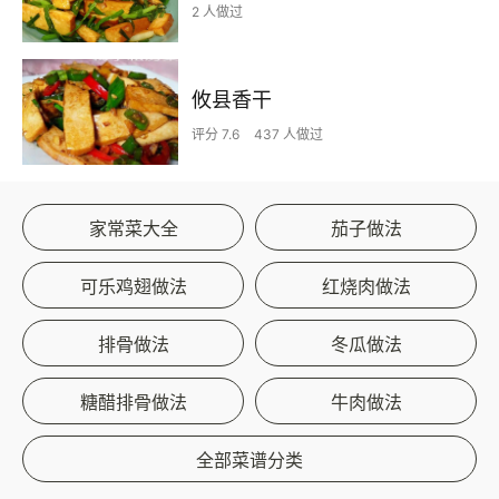
2 人做过
攸县香干
评分 7.6
437 人做过
家常菜大全
茄子做法
可乐鸡翅做法
红烧肉做法
排骨做法
冬瓜做法
糖醋排骨做法
牛肉做法
全部菜谱分类