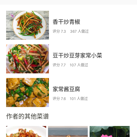
香干炒青椒
评分 7.3
367 人做过
豆干炒豆芽家常小菜
评分 7.7
107 人做过
家常酱豆腐
评分 7.6
101 人做过
作者的其他菜谱