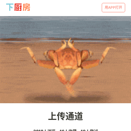
用APP打开
上传通道