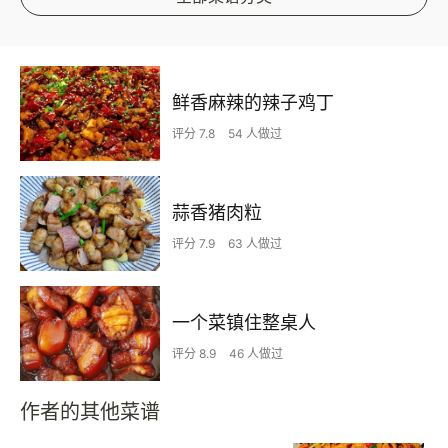
鲜香麻辣的辣子鸡丁
评分 7.8
54 人做过
蒜香猪肉粒
评分 7.9
63 人做过
一个菜镇住整桌人
评分 8.9
46 人做过
作者的其他菜谱