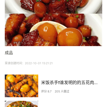
成品
菜谱创建时间：2022-10-01 15:21:21
米饭杀手❗️谁发明的的五花肉👍好吃到飞起❗️
评分 8.7
205 人做过