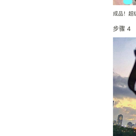
成品！超
步骤 4