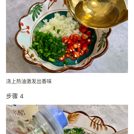
浇上热油激发出香味
步骤 4