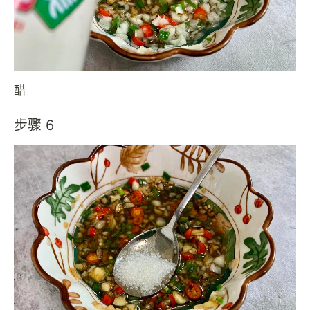
醋
步骤 6