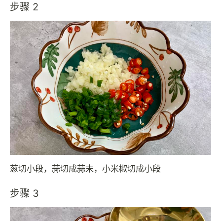
步骤 2
葱切小段，蒜切成蒜末，小米椒切成小段
步骤 3