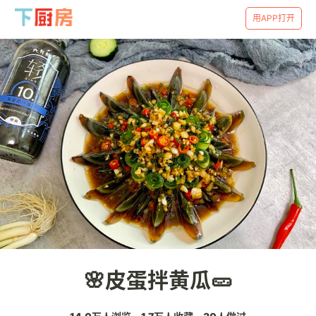
用APP打开
🌸皮蛋拌黄瓜🥒