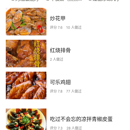
炒花甲
评分 7.6
10 人做过
红烧排骨
2 人做过
可乐鸡翅
评分 7.8
77 人做过
吃过不会忘的凉拌青椒皮蛋
评分 7.3
28 人做过