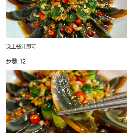
浇上酱汁即可
步骤 12