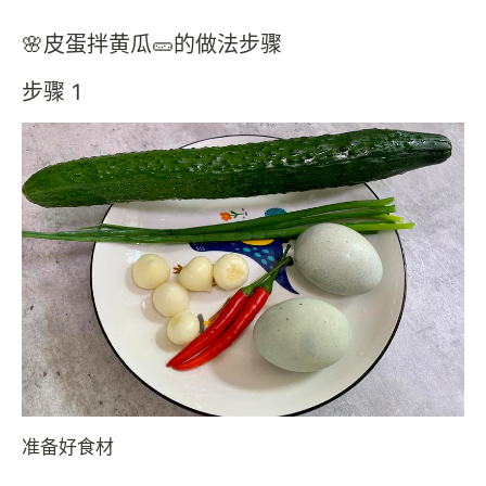
🌸皮蛋拌黄瓜🥒的做法步骤
步骤 1
准备好食材