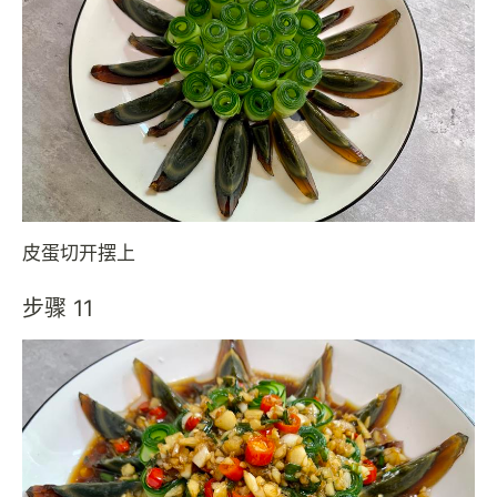
皮蛋切开摆上
步骤 11