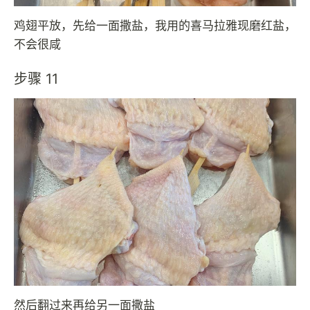
鸡翅平放，先给一面撒盐，我用的喜马拉雅现磨红盐，
不会很咸
步骤 11
然后翻过来再给另一面撒盐