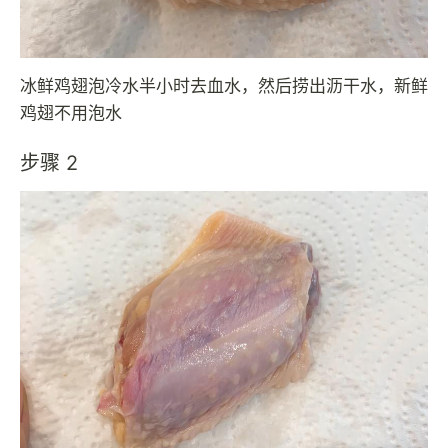
冰鲜鸡翅泡冷水半小时去血水，然后捞出沥干水，新鲜
鸡翅不用泡水
步骤 2