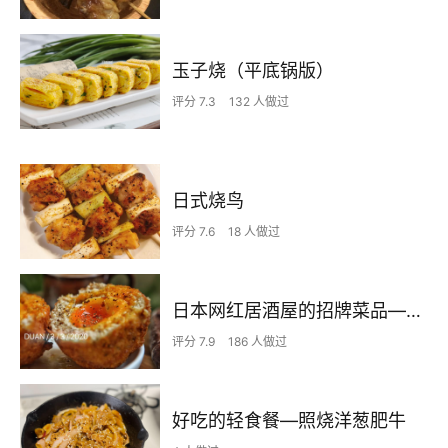
玉子烧（平底锅版）
评分 7.3
132 人做过
日式烧鸟
评分 7.6
18 人做过
日本网红居酒屋的招牌菜品——苏格兰溏心蛋
评分 7.9
186 人做过
好吃的轻食餐—照烧洋葱肥牛