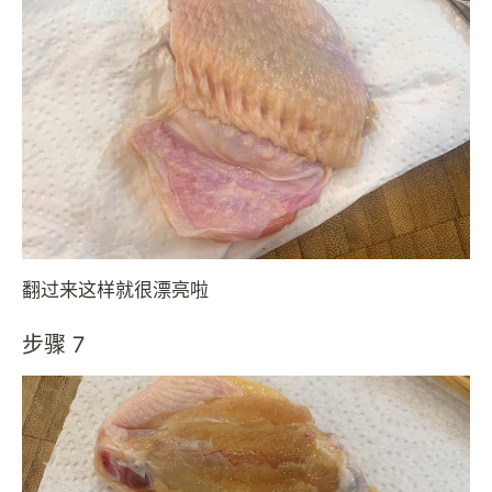
翻过来这样就很漂亮啦
步骤 7