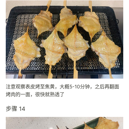
注意观察表皮烤至焦黄，大概5-10分钟，之后再翻面
烤肉的一面，很快就熟透了
步骤 14