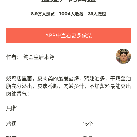
8.9万人浏览
7004人收藏
36人做过
APP中查看更多做法
作者：
纯圆皇后本尊
烧鸟店里面，皮肉类的最爱盐烤，鸡翅油多，干烤至油
脂充分溢出，皮焦香脆，肉嫩多汁，不加酱料最能突出
用料
鸡翅
15个