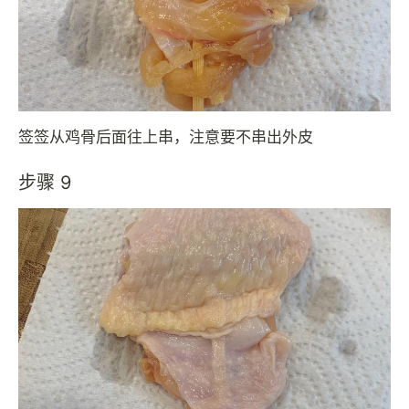
签签从鸡骨后面往上串，注意要不串出外皮
步骤 9