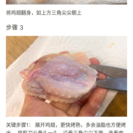
将鸡翅翻身，如上方三角尖尖朝上
步骤 3
关键步骤1： 展开鸡翅，更快烤熟，多余油脂也方便烤
出。 用剪刀从骨头一头，沿着三角尖尖下面，连着肉