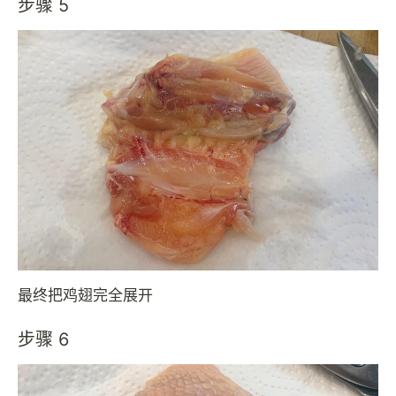
步骤 5
最终把鸡翅完全展开
步骤 6