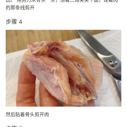
的那条线剪开
步骤 4
然后贴着骨头剪开肉