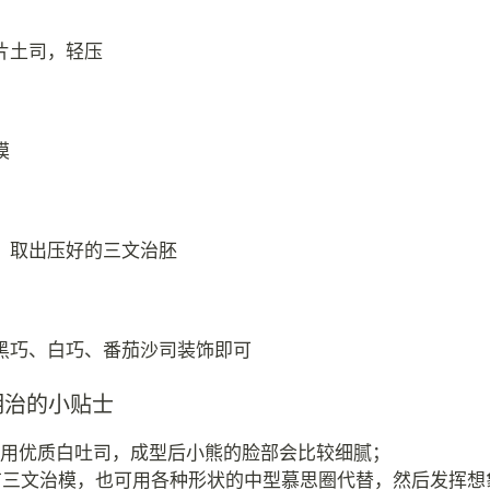
片土司，轻压
模
，取出压好的三文治胚
黑巧、白巧、番茄沙司装饰即可
明治的小贴士
使用优质白吐司，成型后小熊的脸部会比较细腻；
有三文治模，也可用各种形状的中型慕思圈代替，然后发挥想