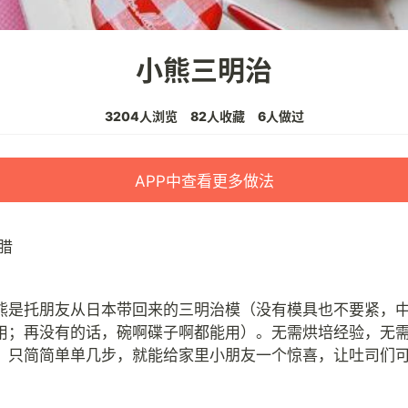
小熊三明治
3204人浏览
82人收藏
6人做过
APP中查看更多做法
腊
熊是托朋友从日本带回来的三明治模（没有模具也不要紧，
用；再没有的话，碗啊碟子啊都能用）。无需烘培经验，无
，只简简单单几步，就能给家里小朋友一个惊喜，让吐司们