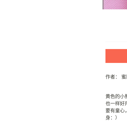
作者：
蜜
黄色的小
也一样好
要有童心