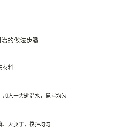
明治的做法步骤
需材料
，加入一大匙温水，搅拌均匀
麻、火腿丁，搅拌均匀