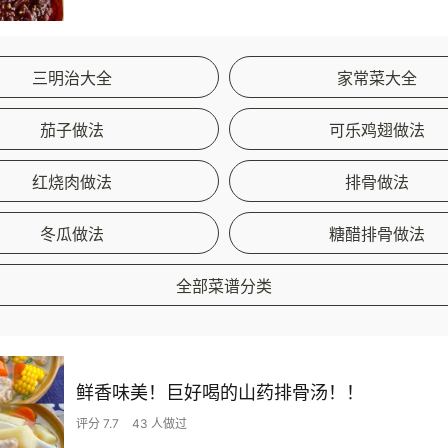
三明治大全
家常菜大全
茄子做法
可乐鸡翅做法
红烧肉做法
排骨做法
冬瓜做法
糖醋排骨做法
全部菜谱分类
鲜香味美！巨好喝的山药排骨汤！！
评分 7.7
43 人做过