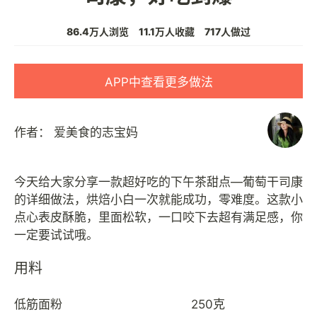
86.4万人浏览
11.1万人收藏
717人做过
APP中查看更多做法
作者：
爱美食的志宝妈
今天给大家分享一款超好吃的下午茶甜点—葡萄干司康
的详细做法，烘焙小白一次就能成功，零难度。这款小
点心表皮酥脆，里面松软，一口咬下去超有满足感，你
用料
低筋面粉
250克