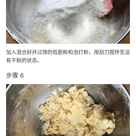
加入混合好并过筛的低筋粉和泡打粉，用刮刀搅拌至没
有干粉的状态。
步骤 6