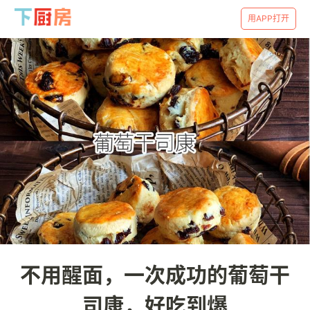
用APP打开
不用醒面，一次成功的葡萄干
司康，好吃到爆