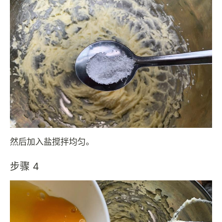
然后加入盐搅拌均匀。
步骤 4