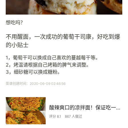
想吃吗？
不用醒面，一次成功的葡萄干司康，好吃到爆
的小贴士
1，葡萄干可以换成自己喜欢的蔓越莓干等。
2，烤温请根据自己烤箱的脾气来调整。
3，细砂糖可以换成糖粉。
菜谱创建时间：2020-06-09 02:46:56
酸辣爽口的凉拌面！保证吃一次就上瘾
评分 8.1
867 人做过