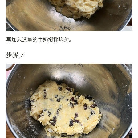
再加入适量的牛奶搅拌均匀。
步骤 7