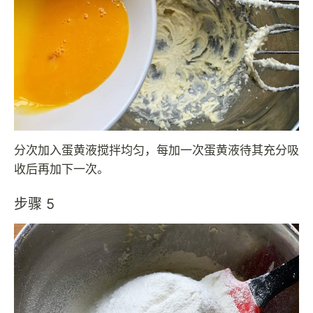
分次加入蛋黄液搅拌均匀，每加一次蛋黄液待其充分吸
收后再加下一次。
步骤 5