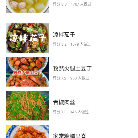
评分 8.3
1767 人做过
凉拌茄子
评分 8.2
1579 人做过
孜然火腿土豆丁
评分 7.2
953 人做过
青椒肉丝
评分 7.1
345 人做过
家常糖醋里脊