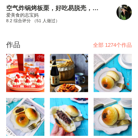
空气炸锅烤板栗，好吃易脱壳，做法超简单❗️
爱美食的志宝妈
8.2 综合评分 （
51
人做过）
作品
全部 1274个作品