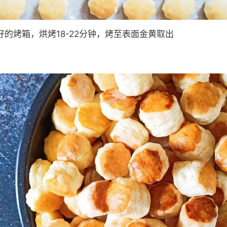
好的烤箱，烘烤18-22分钟，烤至表面金黄取出