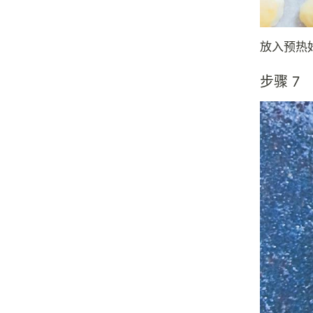
放入预热
步骤 7