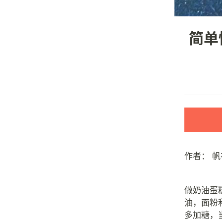
简单
作者：
帆
做奶油蛋
油，面粉
多加糖，