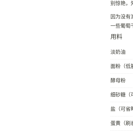
别惊艳，
因为没有
用料
淡奶油
面粉（低
酵母粉
细砂糖（
盐（可省
蛋黄（刷