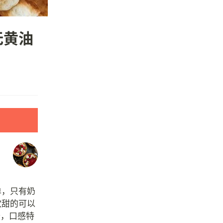
无黄油
单，只有奶
欢甜的可以
个，口感特