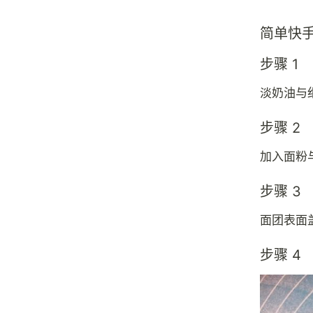
简单快
步骤 1
淡奶油与
步骤 2
加入面粉
步骤 3
面团表面
步骤 4