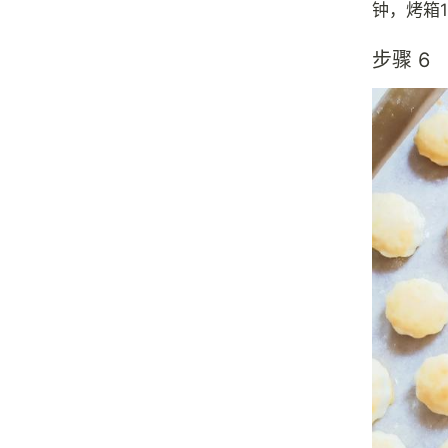
钟，烤箱1
步骤 6