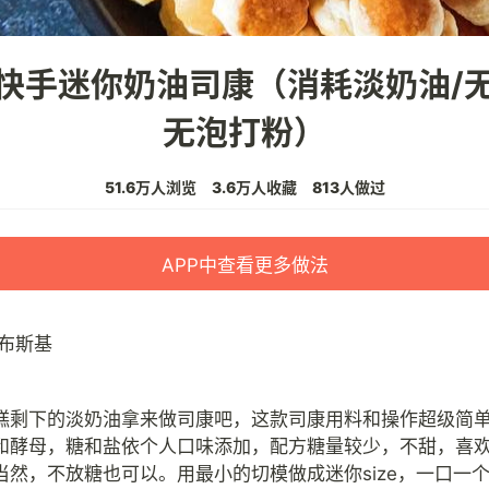
快手迷你奶油司康（消耗淡奶油/
无泡打粉）
51.6万人浏览
3.6万人收藏
813人做过
APP中查看更多做法
布斯基
糕剩下的淡奶油拿来做司康吧，这款司康用料和操作超级简
和酵母，糖和盐依个人口味添加，配方糖量较少，不甜，喜
当然，不放糖也可以。用最小的切模做成迷你size，一口一