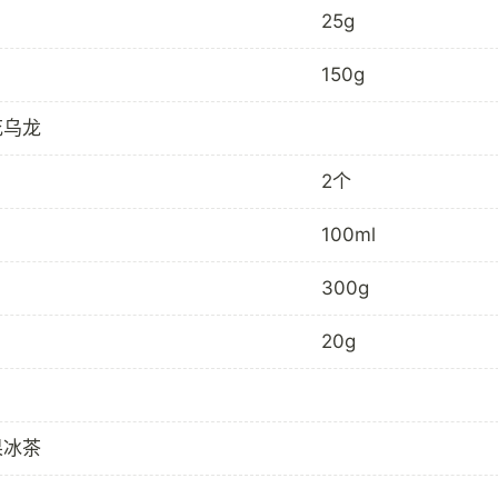
25g
150g
花乌龙
2个
100ml
300g
20g
果冰茶