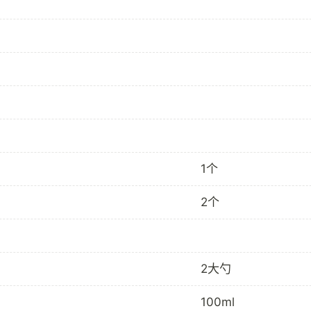
1个
2个
2大勺
100ml