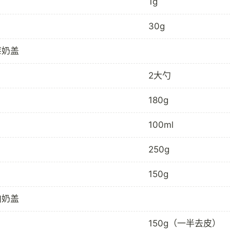
1g
30g
莓奶盖
2大勺
180g
100ml
250g
150g
肉奶盖
150g（一半去皮）