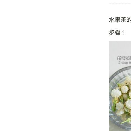
水果茶
步骤 1