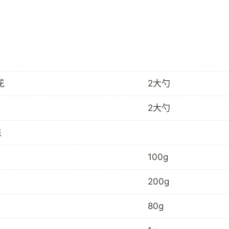
花
2大勺
2大勺
盖
100g
200g
80g