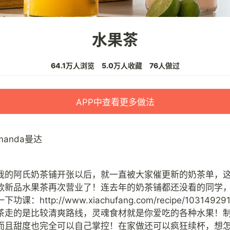
水果茶
64.1万人浏览
5.0万人收藏
76人做过
APP中查看更多做法
manda曼达
我的阿氏奶茶铺开张以后，就一直被大家催更新的奶茶单，
款新品水果茶再次营业了！连去年的奶茶铺都还没看的同学
课：http://www.xiachufang.com/recipe/103149291
茶走的是比较清爽路线，灵魂食材就是你爱吃的各种水果！
而且甜度也完全可以自己掌控！在家做还可以疯狂续杯，想