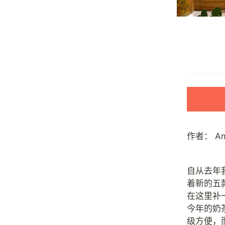
作者：
A
自从去年
着新的五
在这里补一下功
今年的奶
级方便，