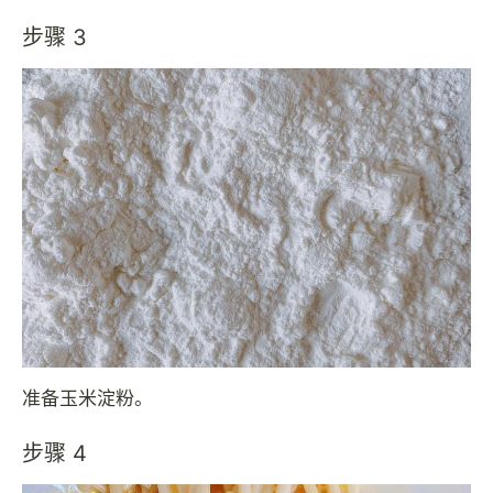
步骤 3
准备玉米淀粉。
步骤 4