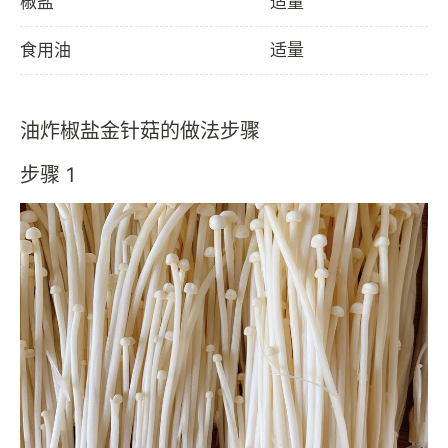
椒盐
适量
食用油
适量
油炸椒盐金针菇的做法步骤
步骤 1