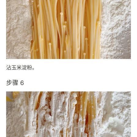
沾玉米淀粉。
步骤 6