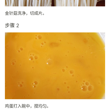
金针菇洗净，切成片。
步骤 2
鸡蛋打入碗中，搅均匀。