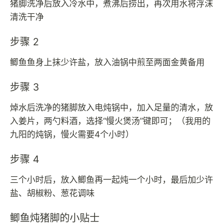
猪脚洗净后放入冷水中，煮沸后捞出，再次用水将浮沫
清洗干净
步骤 2
鲫鱼鱼身上抹少许盐，放入油锅中煎至两面金黄备用
步骤 3
焯水后洗净的猪脚放入电炖锅中，加入足量的清水，放
入姜片，两勺料酒，选择“慢火煲汤”键即可；（我用的
九阳的炖锅，慢火需要4个小时）
步骤 4
三个小时后，放入鲫鱼再一起炖一个小时，最后加少许
盐、胡椒粉、葱花调味
鲫鱼炖猪脚的小贴士