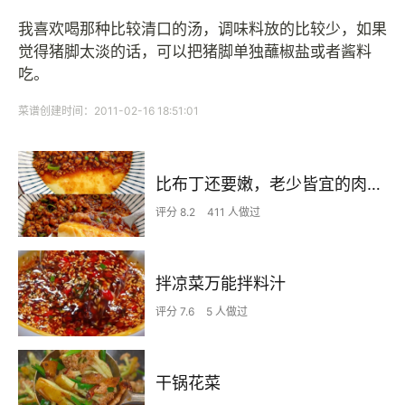
我喜欢喝那种比较清口的汤，调味料放的比较少，如果
觉得猪脚太淡的话，可以把猪脚单独蘸椒盐或者酱料
吃。
菜谱创建时间：2011-02-16 18:51:01
比布丁还要嫩，老少皆宜的肉沫蒸蛋
评分 8.2
411 人做过
拌凉菜万能拌料汁
评分 7.6
5 人做过
干锅花菜