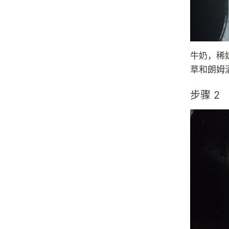
牛奶，稀
草和朗姆
步骤 2