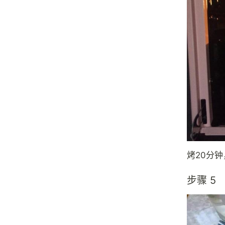
烤20分
步骤 5