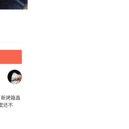
了新烤箱直
度还不