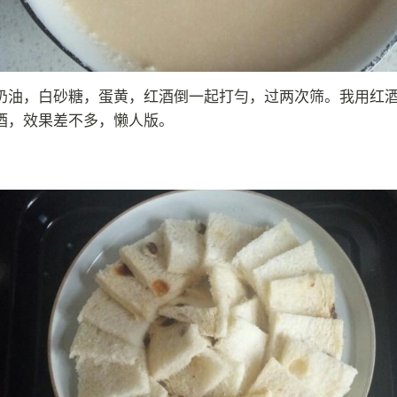
奶油，白砂糖，蛋黄，红酒倒一起打勻，过两次筛。我用红
酒，效果差不多，懒人版。