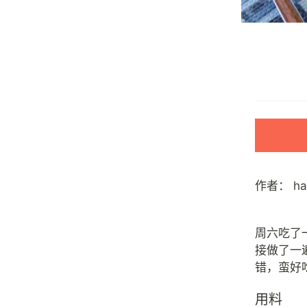
作者：
h
周六吃了
接做了一
用料