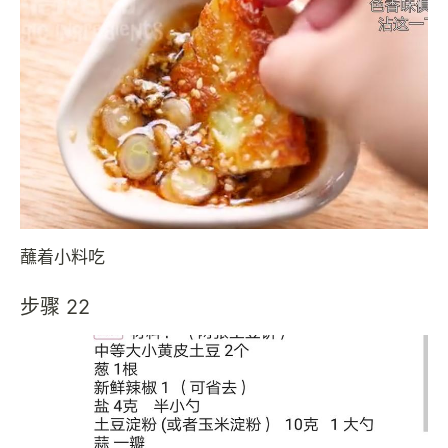
蘸着小料吃
步骤 22