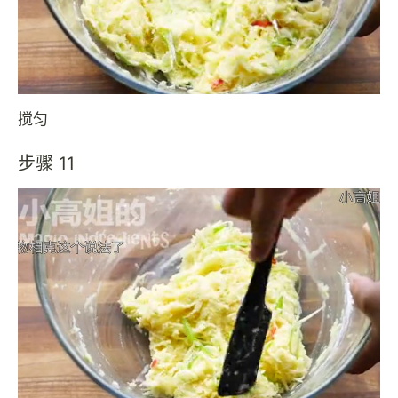
搅匀
步骤 11