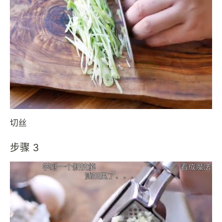
切丝
步骤 3