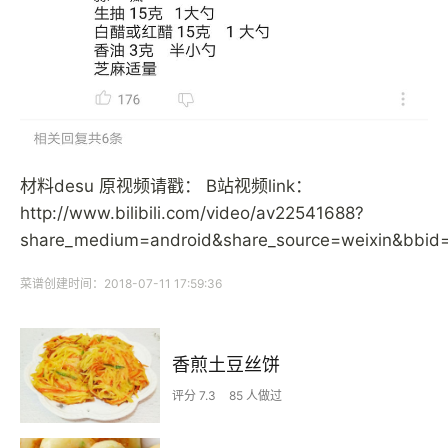
材料desu 原视频请戳： B站视频link：
http://www.bilibili.com/video/av22541688?
share_medium=android&share_source=weixin&bbi
菜谱创建时间：2018-07-11 17:59:36
香煎土豆丝饼
评分 7.3
85 人做过