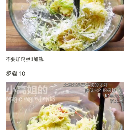
不要加鸡蛋!!加盐。
步骤 10