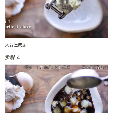
大蒜压成泥
步骤 4