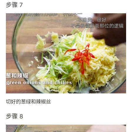
步骤 7
切好的葱绿和辣椒丝
步骤 8