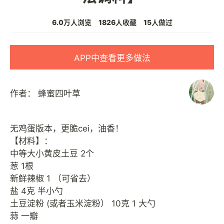
6.0万人浏览
1826人收藏
15人做过
APP中查看更多做法
作者：
蜂蜜四叶草
无鸡蛋版本，更脆cei，油香！
【材料】：
中等大小黄皮土豆 2个
葱 1根
新鲜辣椒 1 （可省去）
盐 4克 半小勺
土豆淀粉 (或者玉米淀粉） 10克 1 大勺
蒜 一瓣