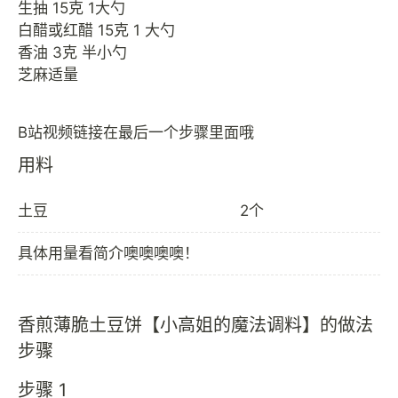
生抽 15克 1大勺
白醋或红醋 15克 1 大勺
香油 3克 半小勺
芝麻适量
用料
土豆
2个
具体用量看简介噢噢噢噢！
香煎薄脆土豆饼【小高姐的魔法调料】的做法
步骤
步骤 1