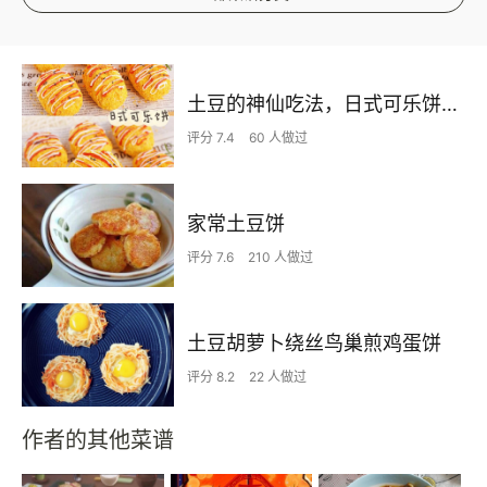
土豆的神仙吃法，日式可乐饼，悠伴空气炸锅
评分 7.4
60 人做过
家常土豆饼
评分 7.6
210 人做过
土豆胡萝卜绕丝鸟巢煎鸡蛋饼
评分 8.2
22 人做过
作者的其他菜谱