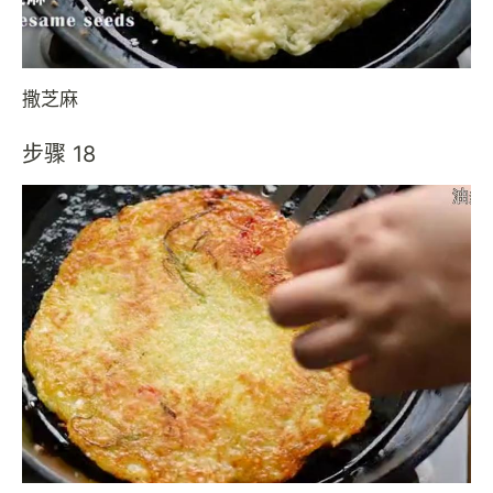
撒芝麻
步骤 18