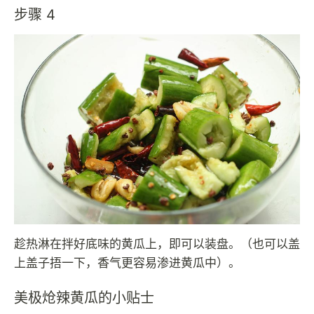
步骤 4
趁热淋在拌好底味的黄瓜上，即可以装盘。（也可以盖
上盖子捂一下，香气更容易渗进黄瓜中）。
美极炝辣黄瓜的小贴士