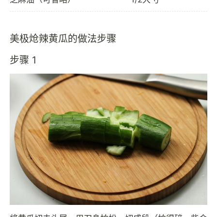
美极炝辣黄瓜的做法步骤
步骤 1