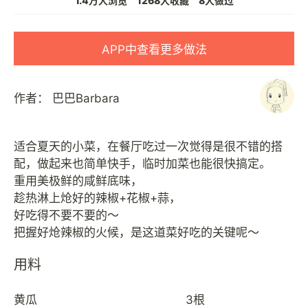
1.4万人浏览
1268人收藏
8人做过
APP中查看更多做法
作者：
巴巴Barbara
适合夏天的小菜，在餐厅吃过一次觉得是很不错的搭
配，做起来也简单快手，临时加菜也能很快搞定。
重用美极鲜的咸鲜底味，
趁热淋上炝好的辣椒+花椒+蒜，
好吃得不要不要的～
用料
黄瓜
3根