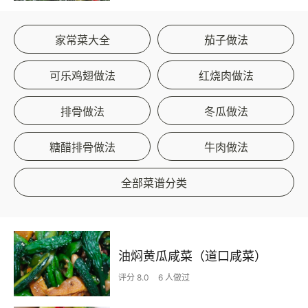
家常菜大全
茄子做法
可乐鸡翅做法
红烧肉做法
排骨做法
冬瓜做法
糖醋排骨做法
牛肉做法
全部菜谱分类
油焖黄瓜咸菜（道口咸菜）
评分 8.0
6 人做过