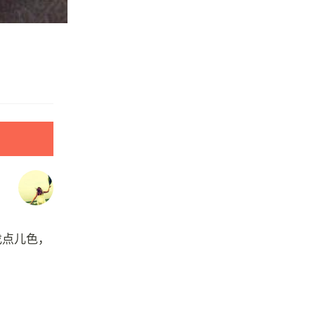
找点儿色，