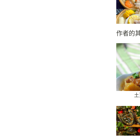
作者的
土