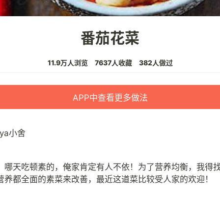
番茄花菜
11.9万人浏览
7637人收藏
382人做过
APP中查看更多做法
aya小舍
，哪天吃顿素的，俺家肯定有人不依！为了营养均衡，我得