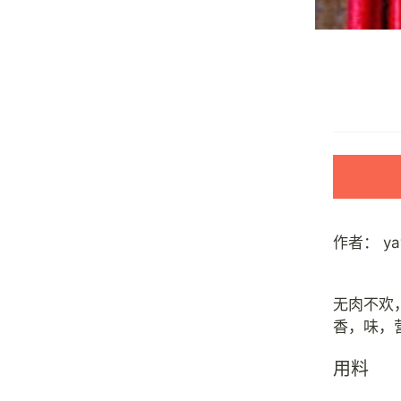
作者：
y
无肉不欢
用料