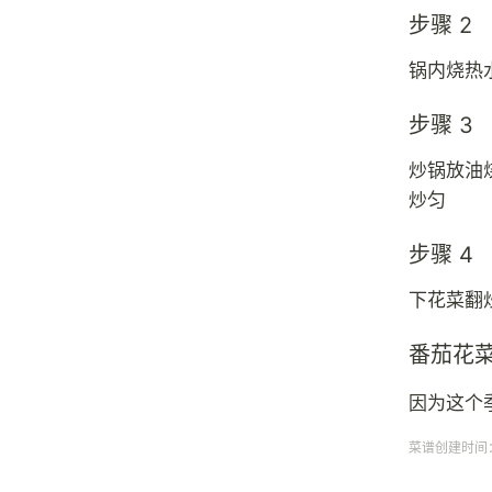
步骤 2
锅内烧热
步骤 3
炒锅放油
炒匀
步骤 4
下花菜翻
番茄花
因为这个
菜谱创建时间：20