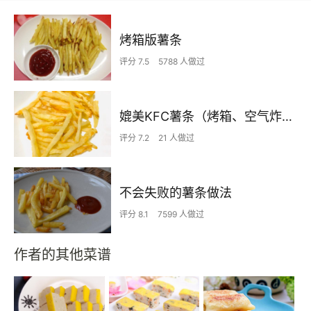
烤箱版薯条
评分 7.5
5788 人做过
媲美KFC薯条（烤箱、空气炸锅版）无需冷冻
评分 7.2
21 人做过
不会失败的薯条做法
评分 8.1
7599 人做过
作者的其他菜谱