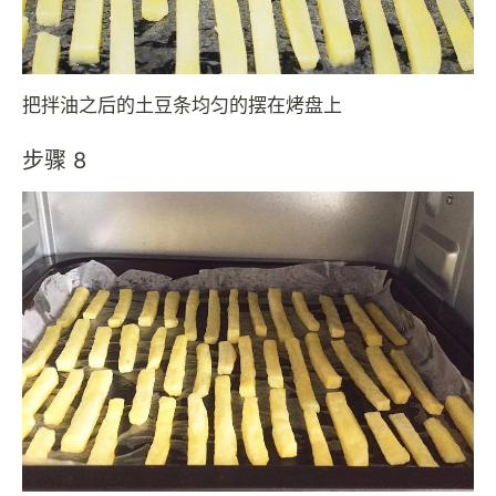
把拌油之后的土豆条均匀的摆在烤盘上
步骤 8