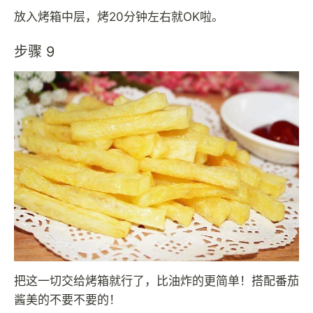
放入烤箱中层，烤20分钟左右就OK啦。
步骤 9
把这一切交给烤箱就行了，比油炸的更简单！搭配番茄
酱美的不要不要的！