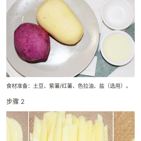
食材准备：土豆、紫薯/红薯、色拉油、盐（选用）。
步骤 2