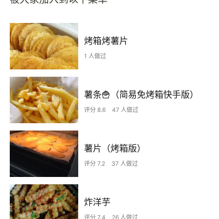
烤箱烤薯片
1 人做过
薯条🍟（简易免烤箱快手版）
评分 8.6
47 人做过
薯片（烤箱版）
评分 7.2
37 人做过
炸洋芋
评分 7.4
26 人做过