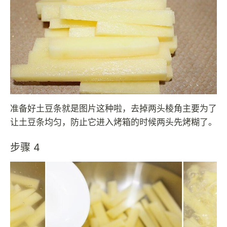
准备好土豆条就是图片这种啦，去掉两头棱角主要为了
让土豆条均匀，防止它进入烤箱的时候两头先烤糊了。
步骤 4