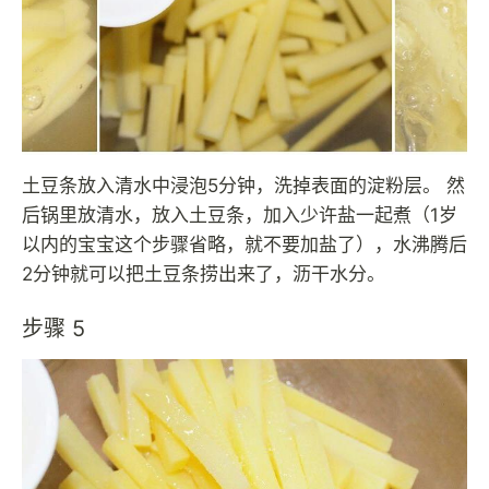
土豆条放入清水中浸泡5分钟，洗掉表面的淀粉层。 然
后锅里放清水，放入土豆条，加入少许盐一起煮（1岁
以内的宝宝这个步骤省略，就不要加盐了），水沸腾后
2分钟就可以把土豆条捞出来了，沥干水分。
步骤 5