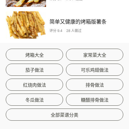
简单又健康的烤箱版薯条
评分 9.4
28 人做过
烤箱大全
家常菜大全
茄子做法
可乐鸡翅做法
红烧肉做法
排骨做法
冬瓜做法
糖醋排骨做法
全部菜谱分类