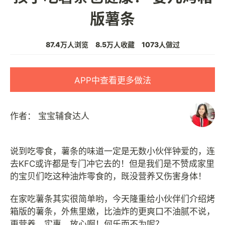
版薯条
87.4万人浏览
8.5万人收藏
1073人做过
APP中查看更多做法
作者：
宝宝辅食达人
说到吃零食，薯条的味道一定是无数小伙伴钟爱的，连
去KFC或许都是专门冲它去的！但是我们是不赞成家里
的宝贝们吃这种油炸零食的，既没营养又伤害身体！
在家吃薯条其实很简单哟，今天隆重给小伙伴们介绍烤
箱版的薯条，外焦里嫩，比油炸的更爽口不油腻不说，