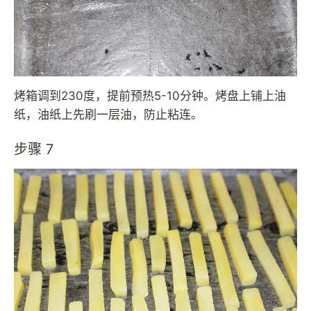
烤箱调到230度，提前预热5-10分钟。烤盘上铺上油
纸，油纸上先刷一层油，防止粘连。
步骤 7