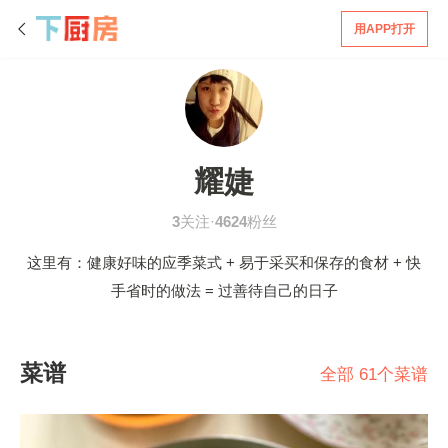
用APP打开
耀婕
3
关注·
4624
粉丝
这里有：健康好味的应季菜式 + 易于采买和保存的食材 + 快
手省时的做法 = 过善待自己的日子
菜谱
全部 61个菜谱