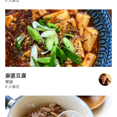
0 人做过
麻婆豆腐
耀婕
0 人做过