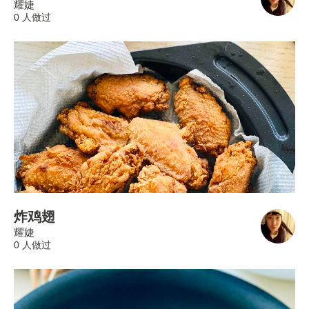
耀婕
0 人做过
炸鸡翅
耀婕
0 人做过