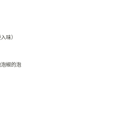
便入味）
泡泡椒的泡