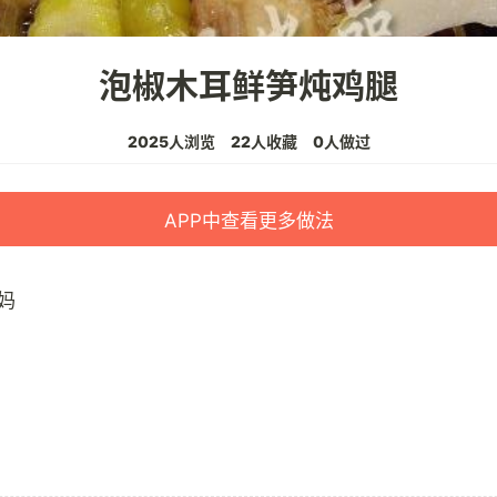
泡椒木耳鲜笋炖鸡腿
2025人浏览
22人收藏
0人做过
APP中查看更多做法
妈