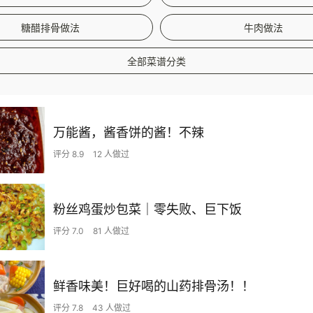
糖醋排骨做法
牛肉做法
全部菜谱分类
万能酱，酱香饼的酱！不辣
评分 8.9
12 人做过
粉丝鸡蛋炒包菜｜零失败、巨下饭
评分 7.0
81 人做过
鲜香味美！巨好喝的山药排骨汤！！
评分 7.8
43 人做过