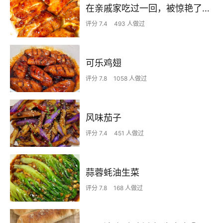
在亲戚家吃过一回，被惊艳了…
评分 7.4
493 人做过
可乐鸡翅
评分 7.8
1058 人做过
风味茄子
评分 7.4
451 人做过
蒜蓉蚝油生菜
评分 7.8
168 人做过