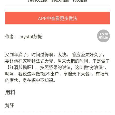
7699人浏览
392人收藏
15人做过
APP中查看更多做法
作者：
crystal苏提
又到年底了，时间过得啊，太快。 答应坚果好久了，
要让他在家吃顿法式大餐，周末大把的时间，于是做了
【红酒煎鹅肝】。按照坚果的说法，这叫做“穷浪漫”，
呵呵，我说这叫做“足不出户，享遍天下大餐”，有福气
用料
鹅肝