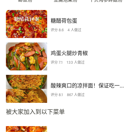
糖醋荷包蛋
评分 8.6
4 人做过
鸡蛋火腿炒青椒
评分 7.1
133 人做过
酸辣爽口的凉拌面！保证吃一次就上瘾
评分 8.1
867 人做过
被大家加入到以下菜单