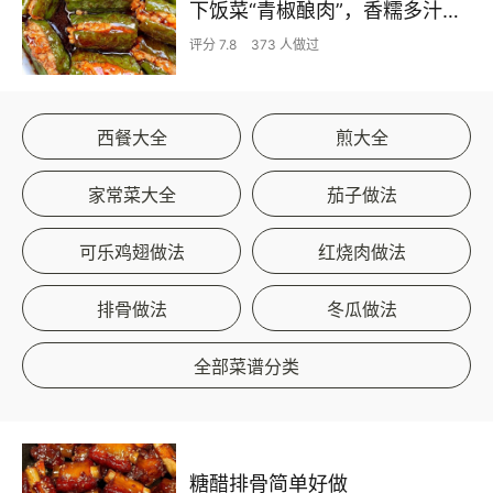
下饭菜“青椒酿肉”，香糯多汁鲜嫩下饭
评分 7.8
373 人做过
西餐大全
煎大全
家常菜大全
茄子做法
可乐鸡翅做法
红烧肉做法
排骨做法
冬瓜做法
全部菜谱分类
糖醋排骨简单好做