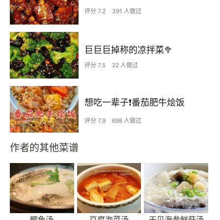
评分 7.2
391 人做过
巨巨巨掉称的凉拌菜🥦
评分 7.5
22 人做过
想吃一辈子❗️番茄肥牛烩饭
评分 7.9
698 人做过
作者的其他菜谱
鲫鱼汤
豆腐泡菜汤
干贝海参鲜菇汤